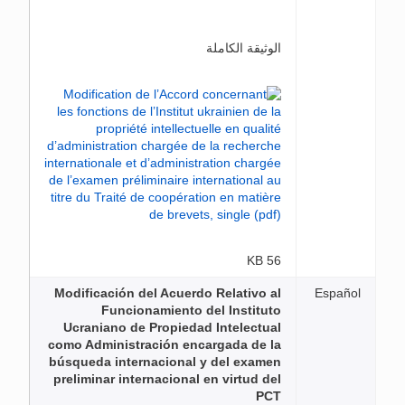
الوثيقة الكاملة
56 KB
Modificación del Acuerdo Relativo al
Español
Funcionamiento del Instituto
Ucraniano de Propiedad Intelectual
como Administración encargada de la
búsqueda internacional y del examen
preliminar internacional en virtud del
PCT