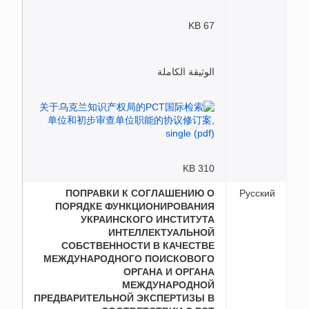
67 KB
الوثيقة الكاملة
310 KB
ПОПРАВКИ К СОГЛАШЕНИЮ О
Русский
ПОРЯДКЕ ФУНКЦИОНИРОВАНИЯ
УКРАИНСКОГО ИНСТИТУТА
ИНТЕЛЛЕКТУАЛЬНОЙ
СОБСТВЕННОСТИ В КАЧЕСТВЕ
МЕЖДУНАРОДНОГО ПОИСКОВОГО
ОРГАНА И ОРГАНА
МЕЖДУНАРОДНОЙ
ПРЕДВАРИТЕЛЬНОЙ ЭКСПЕРТИЗЫ В