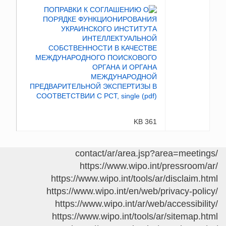
361 KB
/contact/ar/area.jsp?area=meetings
https://www.wipo.int/pressroom/ar/
https://www.wipo.int/tools/ar/disclaim.html
https://www.wipo.int/en/web/privacy-policy/
https://www.wipo.int/ar/web/accessibility/
https://www.wipo.int/tools/ar/sitemap.html