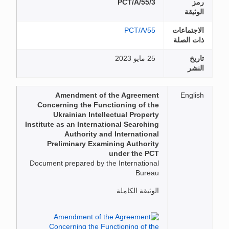
رمز
PCT/A/55/3
الوثيقة
الاجتماعات
PCT/A/55
ذات الصلة
تاريخ
25 مايو 2023
النشر
Amendment of the Agreement
English
Concerning the Functioning of the
Ukrainian Intellectual Property
Institute as an International Searching
Authority and International
Preliminary Examining Authority
under the PCT
Document prepared by the International
Bureau
الوثيقة الكاملة