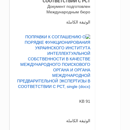
СООТВЕТСТВИИ С PCT
Документ подготовлен
Международным бюро
الوثيقة الكاملة
91 KB
الوثيقة الكاملة