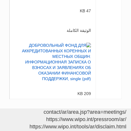
47 KB
الوثيقة الكاملة
209 KB
/contact/ar/area.jsp?area=meetings
https://www.wipo.int/pressroom/ar/
https://www.wipo.int/tools/ar/disclaim.html