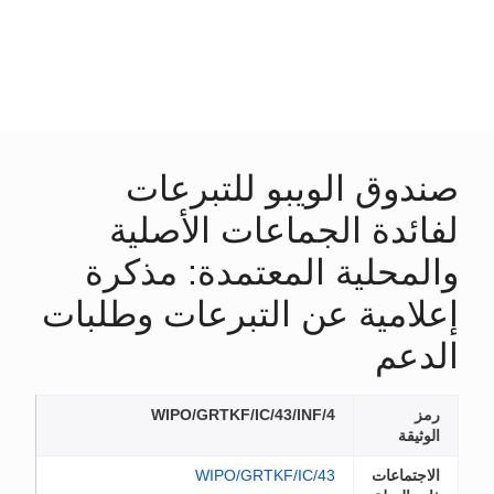
صندوق الويبو للتبرعات
لفائدة الجماعات الأصلية
والمحلية المعتمدة: مذكرة
إعلامية عن التبرعات وطلبات
الدعم
رمز
WIPO/GRTKF/IC/43/INF/4
الوثيقة
الاجتماعات
WIPO/GRTKF/IC/43