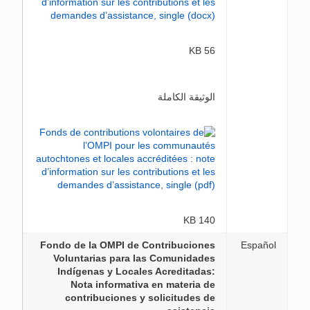
56 KB
الوثيقة الكاملة
140 KB
Fondo de la OMPI de Contribuciones
Español
Voluntarias para las Comunidades
Indígenas y Locales Acreditadas:
Nota informativa en materia de
contribuciones y solicitudes de