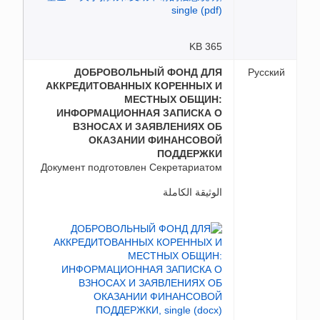
365 KB
ДОБРОВОЛЬНЫЙ ФОНД ДЛЯ
Русский
АККРЕДИТОВАННЫХ КОРЕННЫХ И
МЕСТНЫХ ОБЩИН:
ИНФОРМАЦИОННАЯ ЗАПИСКА О
ВЗНОСАХ И ЗАЯВЛЕНИЯХ ОБ
ОКАЗАНИИ ФИНАНСОВОЙ
ПОДДЕРЖКИ
Документ подготовлен Секретариатом
الوثيقة الكاملة