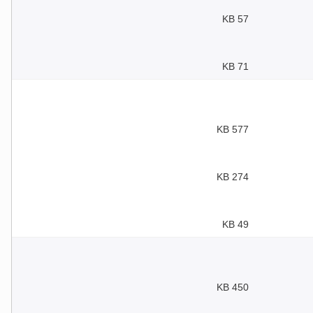
57 KB
71 KB
577 KB
274 KB
49 KB
450 KB