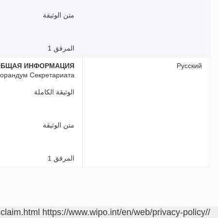
متن الوثيقة
المرفق 1
ОБЩАЯ ИНФОРМАЦИЯ
Русский
орандум Секретариата
الوثيقة الكاملة
متن الوثيقة
المرفق 1
sclaim.html
https://www.wipo.int/en/web/privacy-policy/
/contact/ar/area.jsp?area=meetings