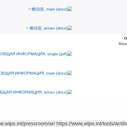
Мем
ww.wipo.int/pressroom/ar/
https://www.wipo.int/tools/ar/di