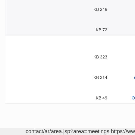
246 KB
72 KB
323 KB
314 KB
49 KB
https://w