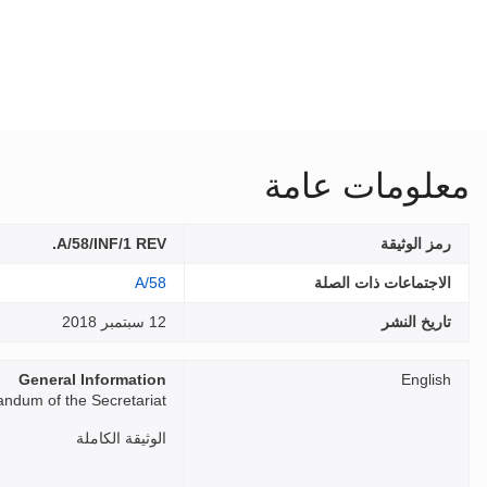
معلومات عامة
رمز الوثيقة
A/58/INF/1 REV.
الاجتماعات ذات الصلة
A/58
تاريخ النشر
12 سبتمبر 2018
General Information
English
dum of the Secretariat
الوثيقة الكاملة