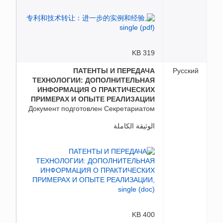
319 KB
ПАТЕНТЫ И ПЕРЕДАЧА
Русский
ТЕХНОЛОГИИ: ДОПОЛНИТЕЛЬНАЯ
ИНФОРМАЦИЯ О ПРАКТИЧЕСКИХ
ПРИМЕРАХ И ОПЫТЕ РЕАЛИЗАЦИИ
Документ подготовлен Секретариатом
الوثيقة الكاملة
400 KB