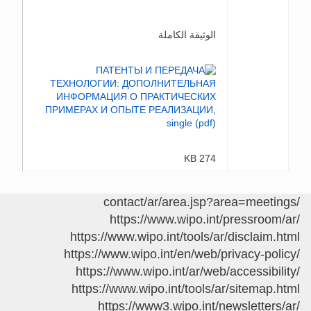
الوثيقة الكاملة
274 KB
/contact/ar/area.jsp?area=meetings
https://www.wipo.int/pressroom/ar/
https://www.wipo.int/tools/ar/disclaim.html
https://www.wipo.int/en/web/privacy-policy/
https://www.wipo.int/ar/web/accessibility/
https://www.wipo.int/tools/ar/sitemap.html
https://www3.wipo.int/newsletters/ar/