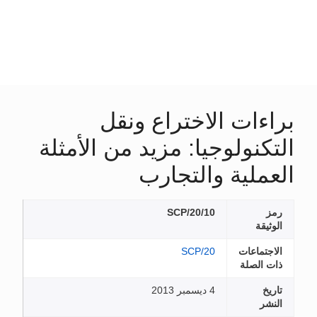
براءات الاختراع ونقل
التكنولوجيا: مزيد من الأمثلة
العملية والتجارب
رمز
SCP/20/10
الوثيقة
الاجتماعات
SCP/20
ذات الصلة
تاريخ
4 ديسمبر 2013
النشر