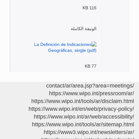
116 KB
الوثيقة الكاملة
77 KB
/contact/ar/area.jsp?area=meetings
https://www.wipo.int/pressroom/ar/
https://www.wipo.int/tools/ar/disclaim.html
https://www.wipo.int/en/web/privacy-policy/
https://www.wipo.int/ar/web/accessibility/
https://www.wipo.int/tools/ar/sitemap.html
https://www3.wipo.int/newsletters/ar/