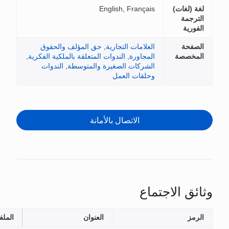
لغة (لغات)
English, Français
الترجمة
الفورية
الصفحة
العلامات التجارية
,
حق المؤلف والحقوق
المخصصة
المجاورة
,
الندوات المتعلقة بالملكية الفكرية
,
الشركات الصغيرة والمتوسطة
,
الندوات
وحلقات العمل
الاتصال بالأمانة
ائق الاجتماع
الرمز
العنوان
الملفات