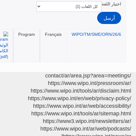
اختيار اللغة
Program
Français
WIPO/TM/SME/ORN/26/6
https://www.wipo.int/pressroo
https://www.wipo.int/tools/ar/disclaim
https://www.wipo.int/en/web/privacy-po
https://www.wipo.int/ar/web/accessibi
https://www.wipo.int/tools/ar/sitemap
https://www3.wipo.int/newsletter
https://www.wipo.int/ar/web/podc