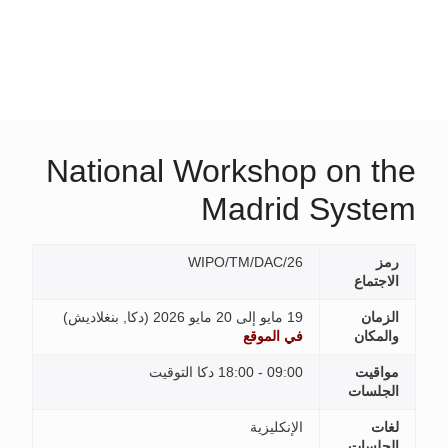
National Workshop on the
Madrid System
رمز
WIPO/TM/DAC/26
الاجتماع
الزمان
19 مايو إلى 20 مايو 2026 (
دكا, بنغلاديش
)
والمكان
في الموقع
مواقيت
09:00 - 18:00 دكا التوقيت
الجلسات
لغات
الإنكليزية
الجلسات