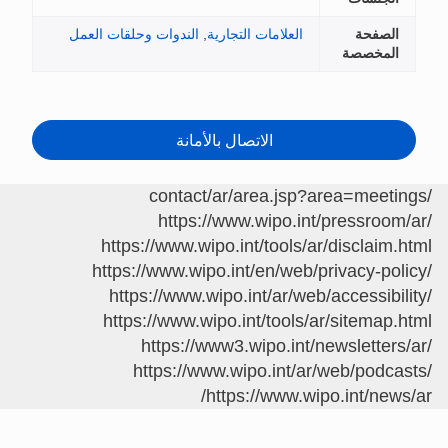
الصفحة
العلامات التجارية
,
الندوات وحلقات العمل
المخصصة
الاتصال بالأمانة
/contact/ar/area.jsp?area=meetings
https://www.wipo.int/pressroom/ar/
https://www.wipo.int/tools/ar/disclaim.html
https://www.wipo.int/en/web/privacy-policy/
https://www.wipo.int/ar/web/accessibility/
https://www.wipo.int/tools/ar/sitemap.html
https://www3.wipo.int/newsletters/ar/
https://www.wipo.int/ar/web/podcasts/
https://www.wipo.int/news/ar/