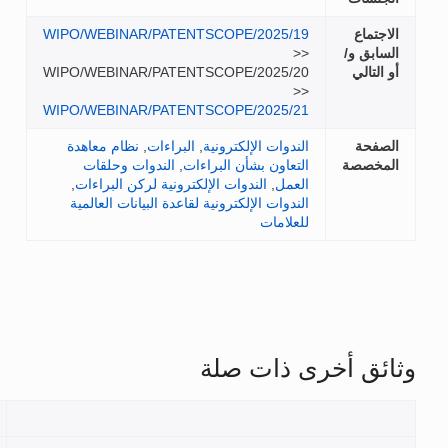
WIPO/WEBINAR
WIPO/WEBINAR
WIPO/WEBINAR
نظام معاهدة
ات وحلقات
ركن البراءات
,
انات العالمية
العنوان
الملفات