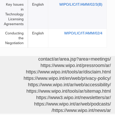
Key Issues
English
WIPO/LIC/IT/AMM/02
in
Technology
Licensing
Agreements
Conducting
English
WIPO/LIC/IT/AMM
the
Negotiation
https://www.wipo.int/press
https://www.wipo.int/tools/ar/disc
https://www.wipo.int/en/web/privac
https://www.wipo.int/ar/web/acces
https://www.wipo.int/tools/ar/sit
https://www3.wipo.int/newsle
https://www.wipo.int/ar/web/p
https://www.wipo.int