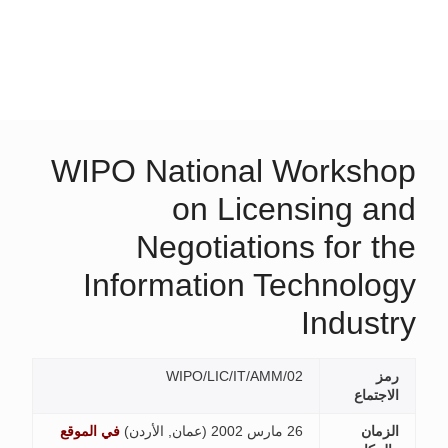
WIPO National Works
on Licensing
Negotiations for
Information Techno
Indu
WIPO/LIC/IT/AMM/02
اع
ن
26 مارس 2002 (
عمان, الأردن
)
في الموقع