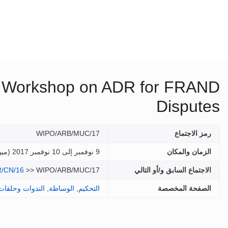
O Workshop on ADR for FRAND
Disputes
رمز الاجتماع
WIPO/ARB/MUC/17
الزمان والمكان
9 نوفمبر إلى 10 نوفمبر 2017 (
ميو
الاجتماع السابق و/أو التالي
>> WIPO/ARB/MUC/17
/CN/16
الصفحة المخصصة
التحكيم
,
الوساطة
,
الندوات وحلقات