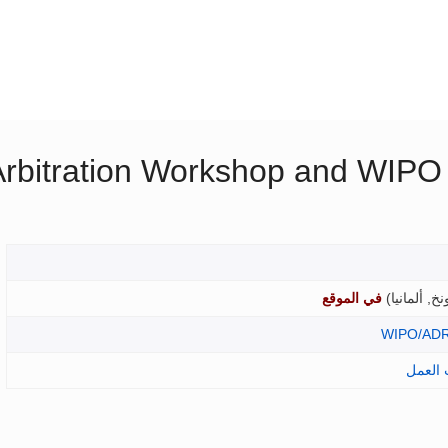
Arbitration Workshop and WIP
نخ, ألمانيا
)
في الموقع
WIPO/ADR
 العمل