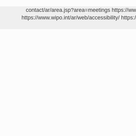
https://w
https://www.wipo.int/ar/web/accessibility/
https: