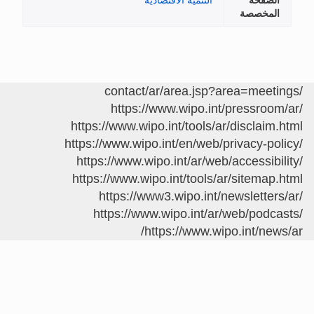
الصفحة
التنمية الاقتصادية
المخصصة
/contact/ar/area.jsp?area=meetings
https://www.wipo.int/pressroom/ar/
https://www.wipo.int/tools/ar/disclaim.html
https://www.wipo.int/en/web/privacy-policy/
https://www.wipo.int/ar/web/accessibility/
https://www.wipo.int/tools/ar/sitemap.html
https://www3.wipo.int/newsletters/ar/
https://www.wipo.int/ar/web/podcasts/
https://www.wipo.int/news/ar/