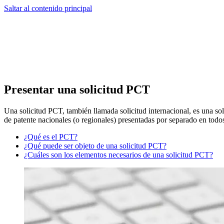
Saltar al contenido principal
Presentar una solicitud PCT
Una solicitud PCT, también llamada solicitud internacional, es una sol
de patente nacionales (o regionales) presentadas por separado en todo
¿Qué es el PCT?
¿Qué puede ser objeto de una solicitud PCT?
¿Cuáles son los elementos necesarios de una solicitud PCT?