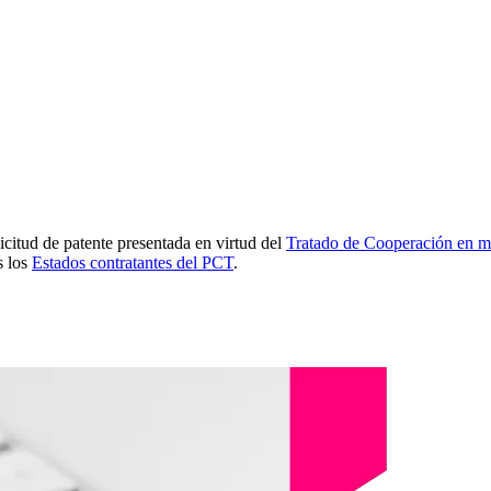
icitud de patente presentada en virtud del
Tratado de Cooperación en ma
s los
Estados contratantes del PCT
.