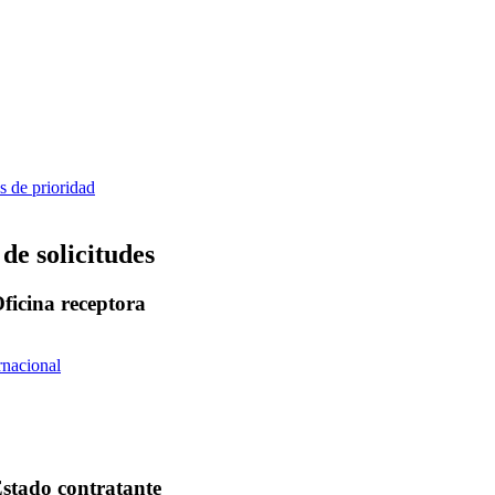
 de prioridad
de solicitudes
Oficina receptora
rnacional
Estado contratante