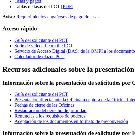
Tasas y pagos
Tablas de tasas del PCT [
PDF
]
Aviso:
Requerimientos engañosos de pago de tasas
Acceso rápido
Guía del solicitante del PCT
Serie de vídeos Learn the PCT
Servicio de Acceso Digital (DAS) de la OMPI a los documentos
Calculador de plazos PCT
Recursos adicionales sobre la presentación 
Información sobre la presentación de solicitudes por 
Guía del solicitante del PCT
Presentación directa ante la Oficina receptora de la Oficina Inte
Fechas de cierre de las Oficinas
Restauración del derecho de prioridad
Renuncias a los requisitos de poderes
Aceptación de los documentos en formato de preconversión
Información sobre la presentación de solicitudes por 