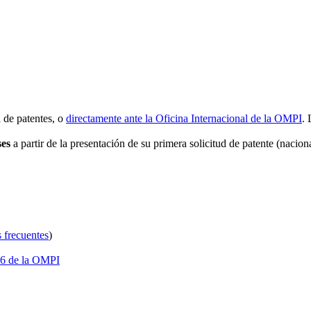
 de patentes, o
directamente ante la Oficina Internacional de la OMPI
.
ses
a partir de la presentación de su primera solicitud de patente (nacion
 frecuentes
)
.26 de la OMPI