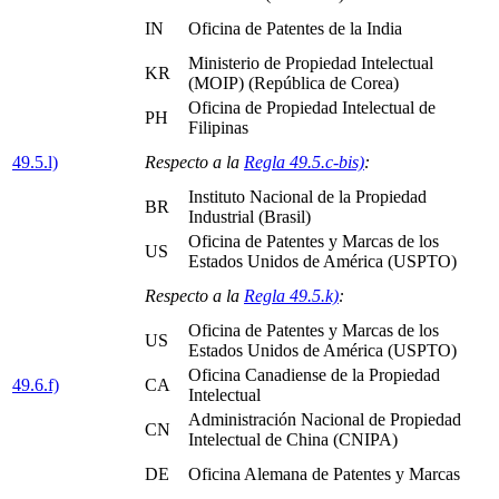
IN
Oficina de Patentes de la India
Ministerio de Propiedad Intelectual
KR
(MOIP) (República de Corea)
Oficina de Propiedad Intelectual de
PH
Filipinas
49.5.l)
Respecto a la
Regla 49.5.c-bis)
:
Instituto Nacional de la Propiedad
BR
Industrial (Brasil)
Oficina de Patentes y Marcas de los
US
Estados Unidos de América (USPTO)
Respecto a la
Regla 49.5.k)
:
Oficina de Patentes y Marcas de los
US
Estados Unidos de América (USPTO)
Oficina Canadiense de la Propiedad
49.6.f)
CA
Intelectual
Administración Nacional de Propiedad
CN
Intelectual de China (CNIPA)
DE
Oficina Alemana de Patentes y Marcas