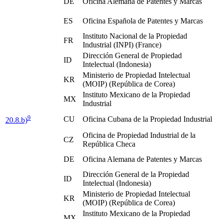
DE
Oficina Alemana de Patentes y Marcas
ES
Oficina Española de Patentes y Marcas
Instituto Nacional de la Propiedad
FR
Industrial (INPI) (France)
Dirección General de Propiedad
ID
Intelectual (Indonesia)
Ministerio de Propiedad Intelectual
KR
(MOIP) (República de Corea)
Instituto Mexicano de la Propiedad
MX
Industrial
9
CU
Oficina Cubana de la Propiedad Industrial
20.8.b)
Oficina de Propiedad Industrial de la
CZ
República Checa
DE
Oficina Alemana de Patentes y Marcas
Dirección General de la Propiedad
ID
Intelectual (Indonesia)
Ministerio de Propiedad Intelectual
KR
(MOIP) (República de Corea)
Instituto Mexicano de la Propiedad
MX