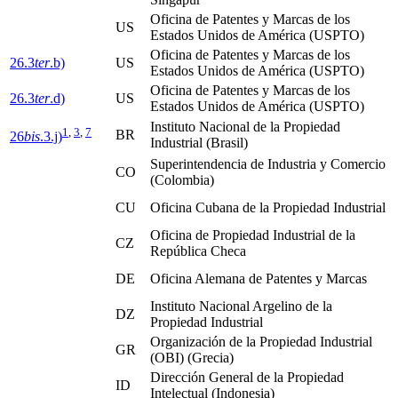
Oficina de Patentes y Marcas de los
US
Estados Unidos de América (USPTO)
Oficina de Patentes y Marcas de los
26.3
ter
.b)
US
Estados Unidos de América (USPTO)
Oficina de Patentes y Marcas de los
26.3
ter
.d)
US
Estados Unidos de América (USPTO)
Instituto Nacional de la Propiedad
1
,
3
,
7
BR
26
bis
.3.j)
Industrial (Brasil)
Superintendencia de Industria y Comercio
CO
(Colombia)
CU
Oficina Cubana de la Propiedad Industrial
Oficina de Propiedad Industrial de la
CZ
República Checa
DE
Oficina Alemana de Patentes y Marcas
Instituto Nacional Argelino de la
DZ
Propiedad Industrial
Organización de la Propiedad Industrial
GR
(OBI) (Grecia)
Dirección General de la Propiedad
ID
Intelectual (Indonesia)