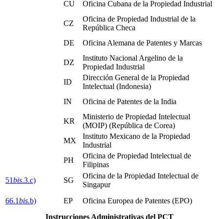
CU
Oficina Cubana de la Propiedad Industrial
Oficina de Propiedad Industrial de la
CZ
República Checa
DE
Oficina Alemana de Patentes y Marcas
Instituto Nacional Argelino de la
DZ
Propiedad Industrial
Dirección General de la Propiedad
ID
Intelectual (Indonesia)
IN
Oficina de Patentes de la India
Ministerio de Propiedad Intelectual
KR
(MOIP) (República de Corea)
Instituto Mexicano de la Propiedad
MX
Industrial
Oficina de Propiedad Intelectual de
PH
Filipinas
Oficina de la Propiedad Intelectual de
51
bis
.3.c)
SG
Singapur
66.1
bis.
b)
EP
Oficina Europea de Patentes (EPO)
Instrucciones Administrativas del PCT