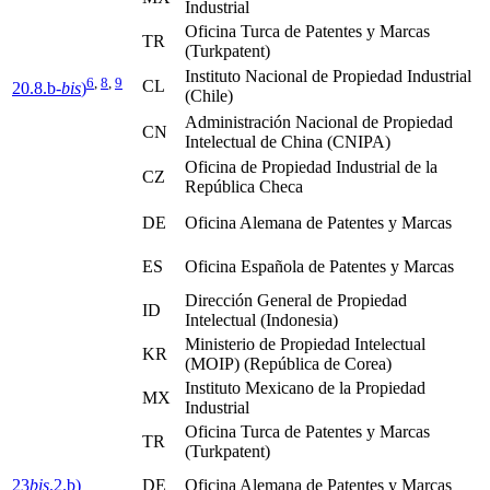
Industrial
Oficina Turca de Patentes y Marcas
TR
(Turkpatent)
Instituto Nacional de Propiedad Industrial
6
,
8
,
9
CL
20.8.b-
bis
)
(Chile)
Administración Nacional de Propiedad
CN
Intelectual de China (CNIPA)
Oficina de Propiedad Industrial de la
CZ
República Checa
DE
Oficina Alemana de Patentes y Marcas
ES
Oficina Española de Patentes y Marcas
Dirección General de Propiedad
ID
Intelectual (Indonesia)
Ministerio de Propiedad Intelectual
KR
(MOIP) (República de Corea)
Instituto Mexicano de la Propiedad
MX
Industrial
Oficina Turca de Patentes y Marcas
TR
(Turkpatent)
23
bis
.2.b)
DE
Oficina Alemana de Patentes y Marcas