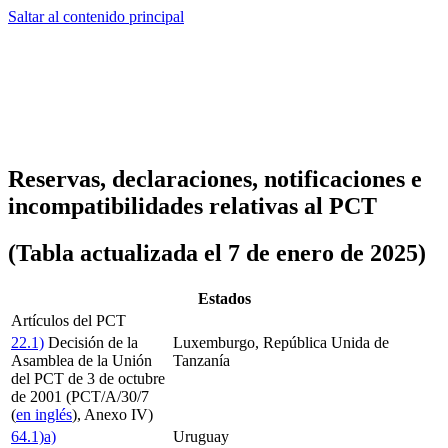
Saltar al contenido principal
Reservas, declaraciones, notificaciones e
incompatibilidades relativas al PCT
(Tabla actualizada el 7 de enero de 2025)
Estados
Artículos del PCT
22.1)
Decisión de la
Luxemburgo, República Unida de
Asamblea de la Unión
Tanzanía
del PCT de 3 de octubre
de 2001 (PCT/A/30/7
(
en inglés
), Anexo IV)
64.1)a)
Uruguay