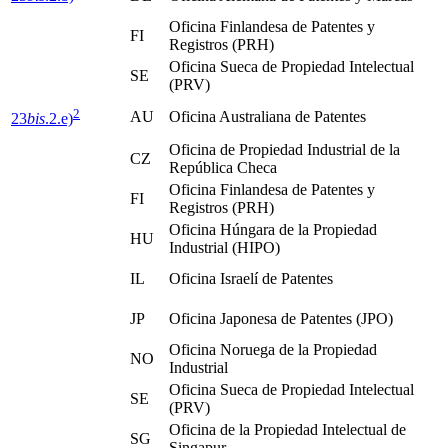
Oficina Finlandesa de Patentes y
FI
Registros (PRH)
Oficina Sueca de Propiedad Intelectual
SE
(PRV)
2
AU
Oficina Australiana de Patentes
23
bis
.2.e)
Oficina de Propiedad Industrial de la
CZ
República Checa
Oficina Finlandesa de Patentes y
FI
Registros (PRH)
Oficina Húngara de la Propiedad
HU
Industrial (HIPO)
IL
Oficina Israelí de Patentes
JP
Oficina Japonesa de Patentes (JPO)
Oficina Noruega de la Propiedad
NO
Industrial
Oficina Sueca de Propiedad Intelectual
SE
(PRV)
Oficina de la Propiedad Intelectual de
SG
Singapur