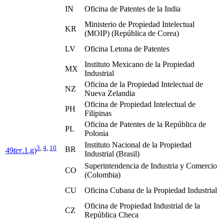
IN
Oficina de Patentes de la India
Ministerio de Propiedad Intelectual
KR
(MOIP) (República de Corea)
LV
Oficina Letona de Patentes
Instituto Mexicano de la Propiedad
MX
Industrial
Oficina de la Propiedad Intelectual de
NZ
Nueva Zelandia
Oficina de Propiedad Intelectual de
PH
Filipinas
Oficina de Patentes de la República de
PL
Polonia
Instituto Nacional de la Propiedad
3
,
4
,
10
BR
49
ter
.1.g)
Industrial (Brasil)
Superintendencia de Industria y Comercio
CO
(Colombia)
CU
Oficina Cubana de la Propiedad Industrial
Oficina de Propiedad Industrial de la
CZ
República Checa