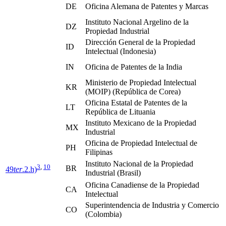
DE
Oficina Alemana de Patentes y Marcas
Instituto Nacional Argelino de la
DZ
Propiedad Industrial
Dirección General de la Propiedad
ID
Intelectual (Indonesia)
IN
Oficina de Patentes de la India
Ministerio de Propiedad Intelectual
KR
(MOIP) (República de Corea)
Oficina Estatal de Patentes de la
LT
República de Lituania
Instituto Mexicano de la Propiedad
MX
Industrial
Oficina de Propiedad Intelectual de
PH
Filipinas
Instituto Nacional de la Propiedad
3
,
10
BR
49
ter
.2.h)
Industrial (Brasil)
Oficina Canadiense de la Propiedad
CA
Intelectual
Superintendencia de Industria y Comercio
CO
(Colombia)