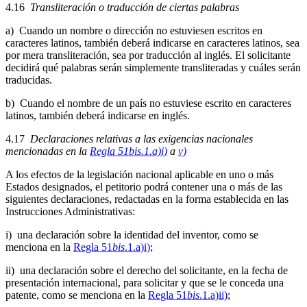
4.16
Transliteración o traducción de ciertas palabras
a) Cuando un nombre o dirección no estuviesen escritos en
caracteres latinos, también deberá indicarse en caracteres latinos, sea
por mera transliteración, sea por traducción al inglés. El solicitante
decidirá qué palabras serán simplemente transliteradas y cuáles serán
traducidas.
b) Cuando el nombre de un país no estuviese escrito en caracteres
latinos, también deberá indicarse en inglés.
4.17
Declaraciones relativas a las exigencias nacionales
mencionadas en la
Regla 51bis.1.a)i)
a
v)
A los efectos de la legislación nacional aplicable en uno o más
Estados designados, el petitorio podrá contener una o más de las
siguientes declaraciones, redactadas en la forma establecida en las
Instrucciones Administrativas:
i) una declaración sobre la identidad del inventor, como se
menciona en la
Regla 51
bis
.1.a)i)
;
ii) una declaración sobre el derecho del solicitante, en la fecha de
presentación internacional, para solicitar y que se le conceda una
patente, como se menciona en la
Regla 51
bis
.1.a)ii)
;