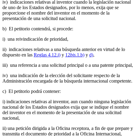
iv) indicaciones relativas al inventor cuando la legislación nacional
de uno de los Estados designados, por lo menos, exija que se
proporcione el nombre del inventor en el momento de la
presentación de una solicitud nacional.
b) El petitorio contendrá, si procede:
i) una reivindicación de prioridad,
ii) indicaciones relativas a una búsqueda anterior en virtud de lo
dispuesto en las
Reglas 4.12.i)
y
12
bis
.1.b)
y
d)
,
iii) una referencia a una solicitud principal o a una patente principal,
iv) una indicación de la elección del solicitante respecto de la
Administración encargada de la búsqueda internacional competente.
c) El petitorio podrá contener:
i) indicaciones relativas al inventor, aun cuando ninguna legislación
nacional de los Estados designados exija que se indique el nombre
del inventor en el momento de la presentación de una solicitud
nacional,
ii) una petición dirigida a la Oficina receptora, a fin de que prepare y
transmita el documento de prioridad a la Oficina Internacional,