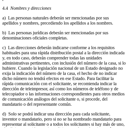
4.4
Nombres y direcciones
a) Las personas naturales deberán ser mencionadas por sus
apellidos y nombres, precediendo los apellidos a los nombres.
b) Las personas jurídicas deberán ser mencionadas por sus
denominaciones oficiales completas.
c) Las direcciones deberán indicarse conforme a los requisitos
habituales para una rápida distribución postal a la dirección indicada
y, en todo caso, deberán comprender todas las unidades
administrativas pertinentes, con inclusión del número de la casa, si lo
hubiere. Cuando la legislación nacional de un Estado designado no
exija la indicación del número de la casa, el hecho de no indicar
dicho número no tendrá efectos en ese Estado. Para facilitar la
rápida comunicación con el solicitante, se recomienda indicar la
dirección de teleimpresor, así como los números de teléfono y de
telecopiador o las informaciones correspondientes para otros medios
de comunicación análogos del solicitante o, si procede, del
mandatario o del representante común.
d) Solo se podrá indicar una dirección para cada solicitante,
inventor o mandatario, pero si no se ha nombrado mandatario para
representar al solicitante o a todos los solicitantes si hay más de uno,