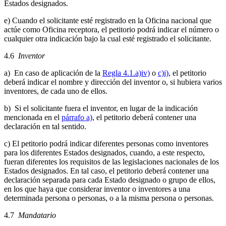
Estados designados.
e) Cuando el solicitante esté registrado en la Oficina nacional que
actúe como Oficina receptora, el petitorio podrá indicar el número o
cualquier otra indicación bajo la cual esté registrado el solicitante.
4.6
Inventor
a) En caso de aplicación de la
Regla 4.1.a)iv)
o
c)i)
, el petitorio
deberá indicar el nombre y dirección del inventor o, si hubiera varios
inventores, de cada uno de ellos.
b) Si el solicitante fuera el inventor, en lugar de la indicación
mencionada en el
párrafo a)
, el petitorio deberá contener una
declaración en tal sentido.
c) El petitorio podrá indicar diferentes personas como inventores
para los diferentes Estados designados, cuando, a este respecto,
fueran diferentes los requisitos de las legislaciones nacionales de los
Estados designados. En tal caso, el petitorio deberá contener una
declaración separada para cada Estado designado o grupo de ellos,
en los que haya que considerar inventor o inventores a una
determinada persona o personas, o a la misma persona o personas.
4.7
Mandatario