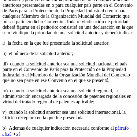
anteriores presentadas en o para cualquier país parte en el Convenio
de París para la Protección de la Propiedad Industrial o en o para
cualquier Miembro de la Organización Mundial del Comercio que
no sea parte en dicho Convenio. Toda reivindicación de prioridad
deberá figurar en el petitorio; consistirá en una declaración en la que
se reivindique la prioridad de una solicitud anterior y deberá indicar:
i) la fecha en la que fue presentada la solicitud anterior;
ii) el número de la solicitud anterior;
iii) cuando la solicitud anterior sea una solicitud nacional, el país
parte en el Convenio de París para la Protección de la Propiedad
Industrial o el Miembro de la Organización Mundial del Comercio
que no sea parte en ese Convenio en el que se presentó;
iv) cuando la solicitud anterior sea una solicitud regional, la
administración encargada de la concesión de patentes regionales en
virtud del tratado regional de patentes aplicable;
v) cuando la solicitud anterior sea una solicitud internacional, la
Oficina receptora en la que fue presentada.
b) Además de cualquier indicación necesaria conforme al
párrafo
a)iv)
o
v)
: