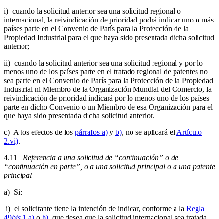
i) cuando la solicitud anterior sea una solicitud regional o
internacional, la reivindicación de prioridad podrá indicar uno o más
países parte en el Convenio de París para la Protección de la
Propiedad Industrial para el que haya sido presentada dicha solicitud
anterior;
ii) cuando la solicitud anterior sea una solicitud regional y por lo
menos uno de los países parte en el tratado regional de patentes no
sea parte en el Convenio de París para la Protección de la Propiedad
Industrial ni Miembro de la Organización Mundial del Comercio, la
reivindicación de prioridad indicará por lo menos uno de los países
parte en dicho Convenio o un Miembro de esa Organización para el
que haya sido presentada dicha solicitud anterior.
c) A los efectos de los
párrafos a)
y
b)
, no se aplicará el
Artículo
2.vi)
.
4.11
Referencia a una solicitud de “continuación” o de
“continuación en parte”, o a una solicitud principal o a una patente
principal
a) Si:
i) el solicitante tiene la intención de indicar, conforme a la
Regla
49
bis
.1.a)
o
b)
, que desea que la solicitud internacional sea tratada,