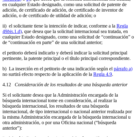
en cualquier Estado designado, como una solicitud de patente de
adición, de certificado de adición, de certificado de inventor de
adición, o de certificado de utilidad de adición; o
ii) el solicitante tiene la intención de indicar, conforme a la
Regla
49
bis
.1.d)
, que desea que la solicitud internacional sea tratada, en
cualquier Estado designado, como una solicitud de “continuación” o
de “continuación en parte” de una solicitud anterior;
el petitorio deberá indicarlo y deberá indicar la solicitud principal
pertinente, la patente principal o el título principal correspondiente.
b) La inserción en el petitorio de una indicación según el
párrafo a)
no surtirá efecto respecto de la aplicación de la
Regla 4.9
.
4.12
Consideración de los resultados de una búsqueda anterior
Si el solicitante desea que la Administración encargada de la
búsqueda internacional tome en consideración, al realizar la
búsqueda internacional, los resultados de una búsqueda
internacional, de tipo internacional o nacional anterior realizada por
la misma Administración encargada de la búsqueda internacional u
otra administración, o por una Oficina nacional (“búsqueda
anterior”):