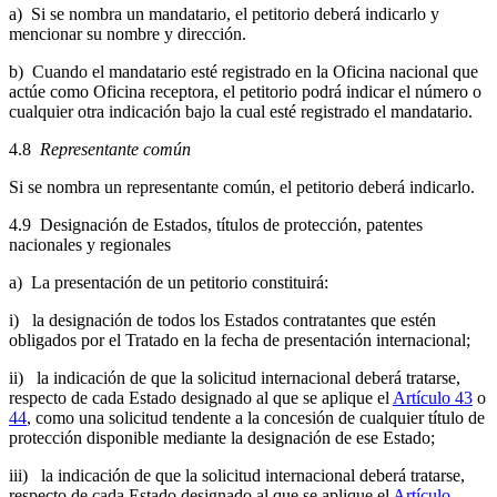
a) Si se nombra un mandatario, el petitorio deberá indicarlo y
mencionar su nombre y dirección.
b) Cuando el mandatario esté registrado en la Oficina nacional que
actúe como Oficina receptora, el petitorio podrá indicar el número o
cualquier otra indicación bajo la cual esté registrado el mandatario.
4.8
Representante común
Si se nombra un representante común, el petitorio deberá indicarlo.
4.9 Designación de Estados, títulos de protección, patentes
nacionales y regionales
a) La presentación de un petitorio constituirá:
i) la designación de todos los Estados contratantes que estén
obligados por el Tratado en la fecha de presentación internacional;
ii) la indicación de que la solicitud internacional deberá tratarse,
respecto de cada Estado designado al que se aplique el
Artículo 43
o
44
, como una solicitud tendente a la concesión de cualquier título de
protección disponible mediante la designación de ese Estado;
iii) la indicación de que la solicitud internacional deberá tratarse,
respecto de cada Estado designado al que se aplique el
Artículo