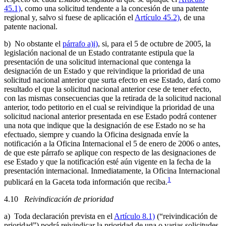
45.1)
, como una solicitud tendente a la concesión de una patente
regional y, salvo si fuese de aplicación el
Artículo 45.2)
, de una
patente nacional.
b) No obstante el
párrafo a)i)
, si, para el 5 de octubre de 2005, la
legislación nacional de un Estado contratante estipula que la
presentación de una solicitud internacional que contenga la
designación de un Estado y que reivindique la prioridad de una
solicitud nacional anterior que surta efecto en ese Estado, dará como
resultado el que la solicitud nacional anterior cese de tener efecto,
con las mismas consecuencias que la retirada de la solicitud nacional
anterior, todo petitorio en el cual se reivindique la prioridad de una
solicitud nacional anterior presentada en ese Estado podrá contener
una nota que indique que la designación de ese Estado no se ha
efectuado, siempre y cuando la Oficina designada envíe la
notificación a la Oficina Internacional el 5 de enero de 2006 o antes,
de que este párrafo se aplique con respecto de las designaciones de
ese Estado y que la notificación esté aún vigente en la fecha de la
presentación internacional. Inmediatamente, la Oficina Internacional
1
publicará en la Gaceta toda información que reciba.
4.10
Reivindicación de prioridad
a) Toda declaración prevista en el
Artículo 8.1)
(“reivindicación de
prioridad”) podrá reivindicar la prioridad de una o varias solicitudes