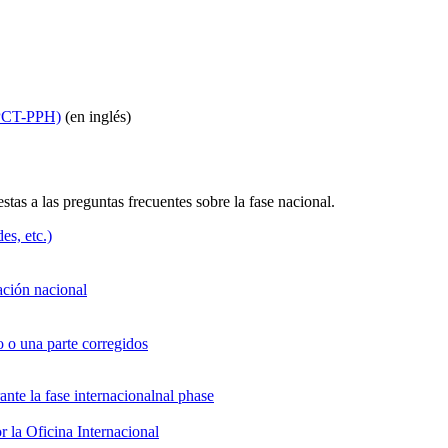
 (PCT-PPH)
​​​​​​​(en inglés)
 a las preguntas frecuentes sobre la fase nacional.​​​​​​​
es, etc.)
lación nacional
o o una parte corregidos
ante la fase internacionalnal phase
r la Oficina Internacional