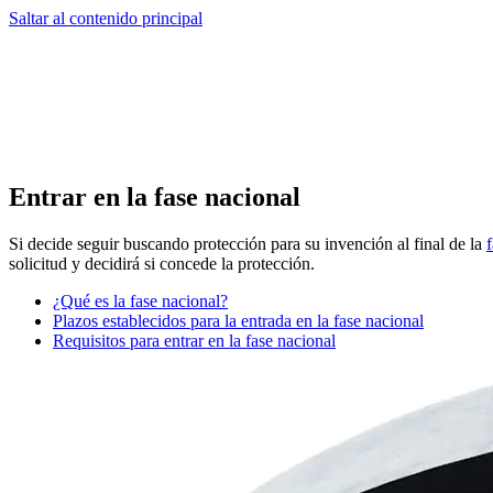
Saltar al contenido principal
Entrar en la fase nacional
Si decide seguir buscando protección para su invención al final de la
solicitud y decidirá si concede la protección.
¿Qué es la fase nacional?
Plazos establecidos para la entrada en la fase nacional
Requisitos para entrar en la fase nacional