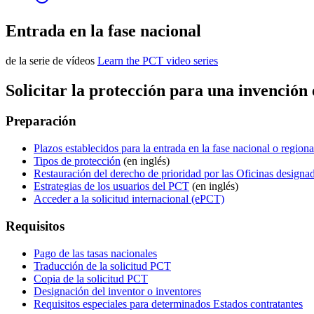
Entrada en la fase nacional
de la serie de vídeos
Learn the PCT video series
​​​​​​​
Solicitar la protección para una invención 
Preparación
Plazos establecidos para la entrada en la fase nacional o regiona
Tipos de protección
​​​​​​​(en inglés)
Restauración del derecho de prioridad por las Oficinas designa
Estrategias de los usuarios del PCT
​​​​​​​(en inglés)
Acceder a la solicitud internacional (ePCT)
Requisitos
Pago de las tasas nacionales
Traducción de la solicitud PCT
Copia de la solicitud PCT
Designación del inventor o inventores
Requisitos especiales para determinados Estados contratantes