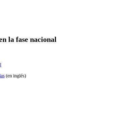
en la fase nacional
l
das
​​​​​​​(en inglés)