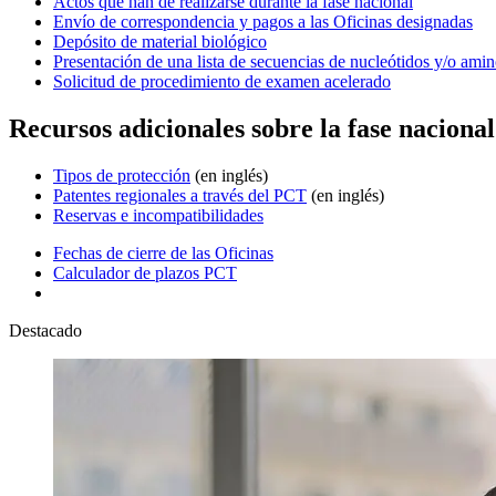
Actos que han de realizarse durante la fase nacional
Envío de correspondencia y pagos a las Oficinas designadas
Depósito de material biológico
Presentación de una lista de secuencias de nucleótidos y/o ami
Solicitud de procedimiento de examen acelerado
Recursos adicionales sobre la fase nacional
Tipos de protección
​​​​​​​(en inglés)
Patentes regionales a través del PCT
​​​​​​​(en inglés)
Reservas e incompatibilidades
Fechas de cierre de las Oficinas
Calculador de plazos PCT
Destacado