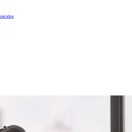
noácidos