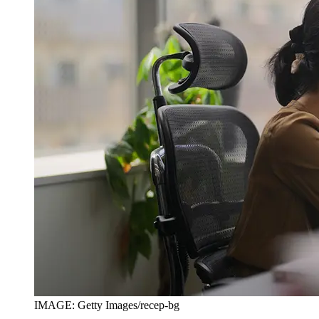
IMAGE: Getty Images/recep-bg