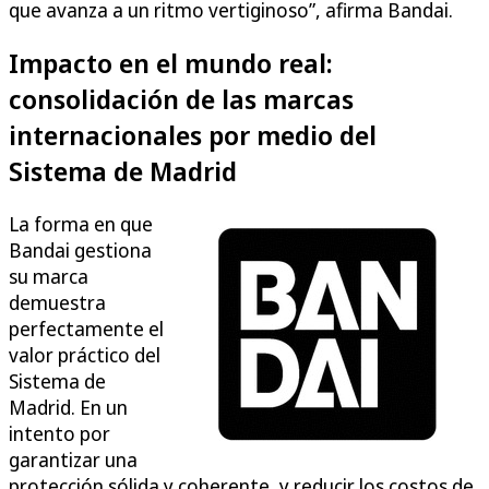
que avanza a un ritmo vertiginoso”, afirma Bandai.
Impacto en el mundo real:
consolidación de las marcas
internacionales por medio del
Sistema de Madrid
La forma en que
Bandai gestiona
su marca
demuestra
perfectamente el
valor práctico del
Sistema de
Madrid. En un
intento por
garantizar una
protección sólida y coherente, y reducir los costos de