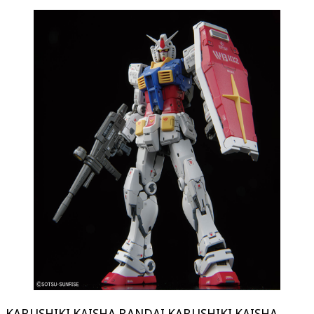
KABUSHIKI KAISHA BANDAI KABUSHIKI KAISHA