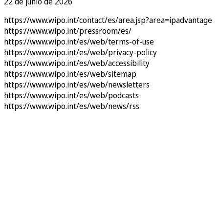
22 de junio de 2026
https://www.wipo.int/contact/es/area.jsp?area=ipadvantage
https://www.wipo.int/pressroom/es/
https://www.wipo.int/es/web/terms-of-use
https://www.wipo.int/es/web/privacy-policy
https://www.wipo.int/es/web/accessibility
https://www.wipo.int/es/web/sitemap
https://www.wipo.int/es/web/newsletters
https://www.wipo.int/es/web/podcasts
https://www.wipo.int/es/web/news/rss