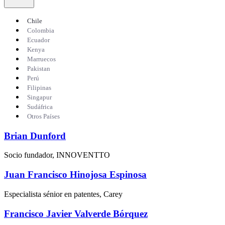
Chile
Colombia
Ecuador
Kenya
Marruecos
Pakistan
Perú
Filipinas
Singapur
Sudáfrica
Otros Países
Brian Dunford
Socio fundador, INNOVENTTO
Juan Francisco Hinojosa Espinosa
Especialista sénior en patentes, Carey
Francisco Javier Valverde Bórquez