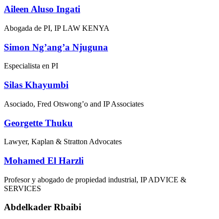
Aileen Aluso Ingati
Abogada de PI, IP LAW KENYA
Simon Ng’ang’a Njuguna
Especialista en PI
Silas Khayumbi
Asociado, Fred Otswong’o and IP Associates
Georgette Thuku
Lawyer, Kaplan & Stratton Advocates
Mohamed El Harzli
Profesor y abogado de propiedad industrial, IP ADVICE &
SERVICES
Abdelkader Rbaibi