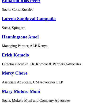
Eduardo Ríos Pérez
Socio, CorralRosales
Lorena Sandoval Campaña
Socia, Spingarn
Hanningtone Amol
Managing Partner, ALP Kenya
Erick Komolo
Director ejecutivo, Dr. Komolo & Partners Advocates
Mercy Chore
Associate Advocate, CM Advocates LLP
Mary Mutoro Moni
Socia, Mukele Moni and Company Advocates