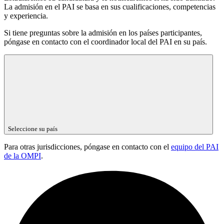
La admisión en el PAI se basa en sus cualificaciones, competencias
y experiencia.
Si tiene preguntas sobre la admisión en los países participantes,
póngase en contacto con el coordinador local del PAI en su país.
Seleccione su país
Para otras jurisdicciones, póngase en contacto con el
equipo del PAI
de la OMPI
.