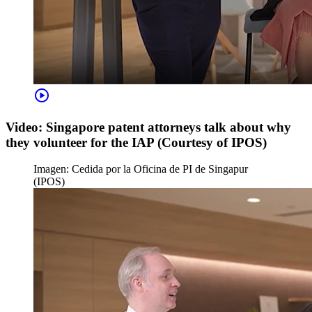
play_circle
Video: Singapore patent attorneys talk about why
they volunteer for the IAP (Courtesy of IPOS)
Imagen: Cedida por la Oficina de PI de Singapur
(IPOS)