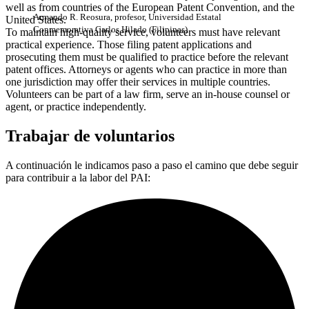
well as from countries of the European Patent Convention, and the
Armando R. Reosura, profesor, Universidad Estatal
United States.
Conmemorativa Carlos Hilado (Filipinas)
To maintain high-quality service, volunteers must have relevant
practical experience. Those filing patent applications and
prosecuting them must be qualified to practice before the relevant
patent offices. Attorneys or agents who can practice in more than
one jurisdiction may offer their services in multiple countries.
Volunteers can be part of a law firm, serve an in-house counsel or
agent, or practice independently.
Trabajar de voluntarios
A continuación le indicamos paso a paso el camino que debe seguir
para contribuir a la labor del PAI: