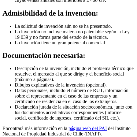
cuyas ventas anuales son inferiores a 2 400 UF.
Admisibilidad de la invención:
La solicitud de invención aún no se ha presentado.
La invención no incluye materia no patentable según la Ley
19 039 y no forma parte del estado de la técnica.
La invención tiene un gran potencial comercial.
Documentación necesaria:
Descripción de la invención, incluido el problema técnico que
resuelve, el mercado al que se dirige y el beneficio social
(máximo 3 páginas).
Dibujos explicativos de la invención (opcional).
Datos personales, incluido el número de RUT, información
sobre el representante en el caso de las empresas y un
certificado de residencia en el caso de los extranjeros.
Declaración jurada de la situación socioeconómica, junto con
los documentos acreditativos correspondientes (informe
social, certificado de ingresos, certificado del SII, etc.).
Encontrará más información en la
página web del PAI
del Instituto
Nacional de Propiedad Industrial de Chile (INAPI).