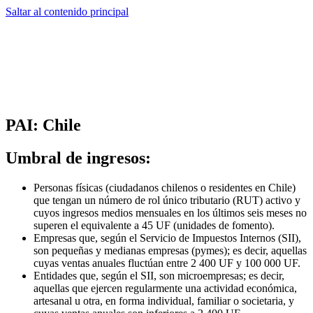
Saltar al contenido principal
PAI: Chile
Umbral de ingresos:
Personas físicas (ciudadanos chilenos o residentes en Chile)
que tengan un número de rol único tributario (RUT) activo y
cuyos ingresos medios mensuales en los últimos seis meses no
superen el equivalente a 45 UF (unidades de fomento).
Empresas que, según el Servicio de Impuestos Internos (SII),
son pequeñas y medianas empresas (pymes); es decir, aquellas
cuyas ventas anuales fluctúan entre 2 400 UF y 100 000 UF.
Entidades que, según el SII, son microempresas; es decir,
aquellas que ejercen regularmente una actividad económica,
artesanal u otra, en forma individual, familiar o societaria, y