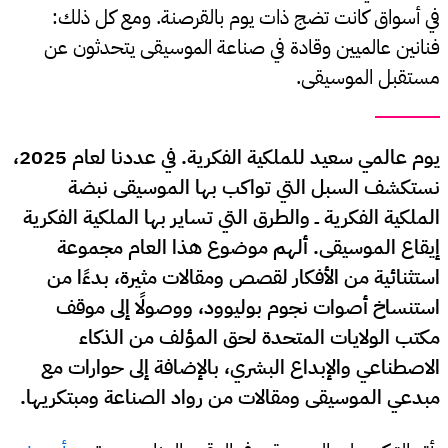
في أسواق كانت تضج ذات يوم بالقرصنة. ومع كل ذلك:
فنانين عالميين وقادة في صناعة الموسيقى يتحدثون عن
مستقبل الموسيقى.
يوم عالمي سعيد للملكية الفكرية. في عددنا لعام 2025،
نستكشف السبل التي تواكب بها الموسيقى نبضة
الملكية الفكرية ــ والطرق التي تساير بها الملكية الفكرية
إيقاع الموسيقى. ألهم موضوع هذا العام مجموعة
استثنائية من الأفكار لقصص ومقالات مثيرة، بدءًا من
استنساخ أصوات نجوم بوليوود، ووصولًا إلى موقف
مكتب الولايات المتحدة لحق المؤلف من الذكاء
الاصطناعي والإبداع البشري، بالإضافة إلى حوارات مع
مبدعي الموسيقى ومقالات من رواد الصناعة ومبتكريها.