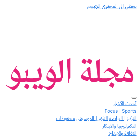
تخطي إلى المحتوى الرئيسي
أحدث الأخبار
Focus | Sports
التركيز | الرياضة
التركيز | الموسيقى
محفوظات
التكنولوجيا والابتكار
الثقافة والإبداع