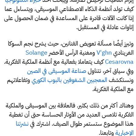
كيف تولد أنظمة الذكاء الاصطناعي الموسيقى، ويتساءل عما
إذا كانت الآلات قادرة على المساعدة في ضمان الحصول على
إتاوات عادلة في المستقبل.
وتبرز أيضًا مسألة تعويض الفنانين، حيث يشرح نجم السوكا
الغرينادي
V'ghn
ومغنية الرأس الأخضر
Solange
Cesarovna
كيف يتعاملا بفعالية مع أنظمة الملكية الفكرية.
وفي سياق آخر، نتناول
صناعة الموسيقى في الصين
ونستكشف
المعجبين الشغوفين بالبوب الكوري
وتفاعلاتهم
مع الملكية الفكرية.
وهناك أكثر من ذلك بكثير. فالعلاقة بين الموسيقى والملكية
الفكرية تلامس العديد من الأوتار الحساسة حتى أن تغطية
هذا الموضوع ستستمر طوال الصيف. اشترك في
نشرتنا
الإخبارية
وتابعنا.