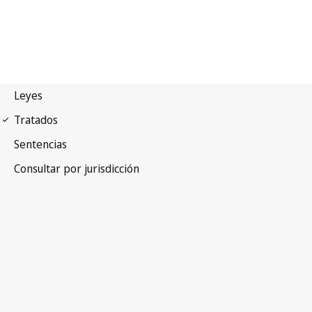
Arreglo de Madrid
(Marcas)