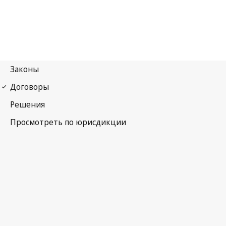
Мадридское соглашение (знаки)