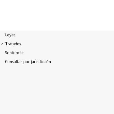
Arreglo de La Haya