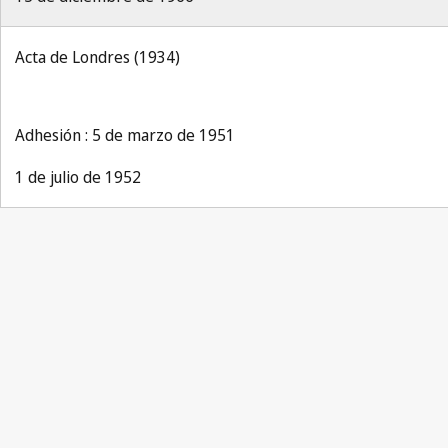
Acta de Londres (1934)
Adhesión : 5 de marzo de 1951
1 de julio de 1952
Industrial Property 1966, No.9, p.206
Industrial