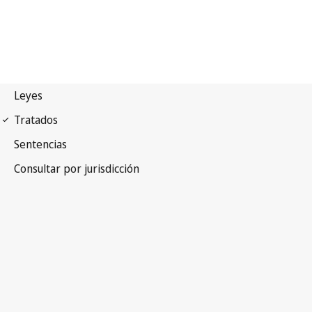
Arreglo de Madrid
(Marcas)