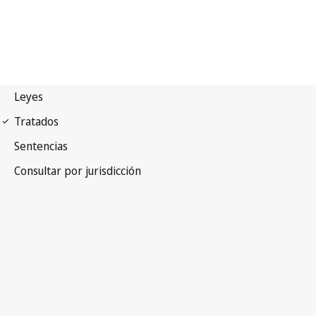
Arreglo de Niza