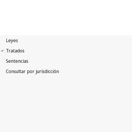
Convenio de la OMPI