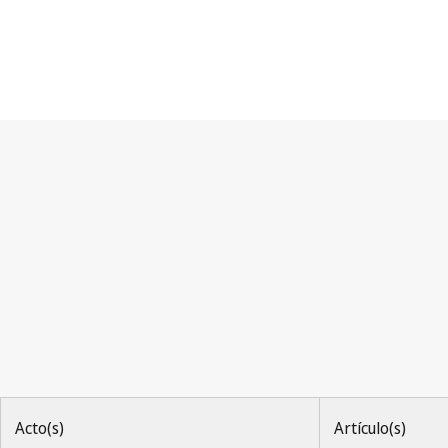
Arreglo de La Haya
Acto(s)
Artículo(s)