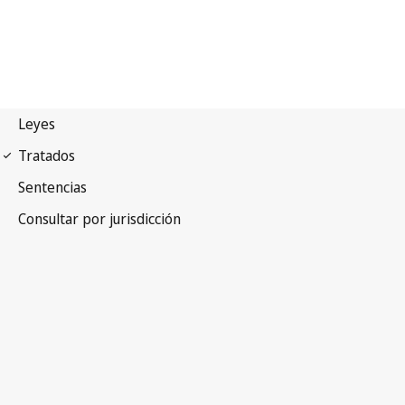
Arreglo de Niza