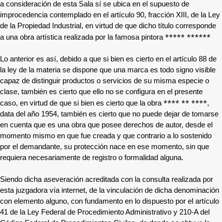
a consideración de esta Sala sí se ubica en el supuesto de
improcedencia contemplado en el artículo 90, fracción XIII, de la Ley
de la Propiedad Industrial, en virtud de que dicho título corresponde
***** ******
a una obra artística realizada por la famosa pintora
Lo anterior es así, debido a que si bien es cierto en el artículo 88 de
la ley de la materia se dispone que una marca es todo signo visible
capaz de distinguir productos o servicios de su misma especie o
clase, también es cierto que ello no se configura en el presente
**** ** ****
caso, en virtud de que si bien es cierto que la obra
,
data del año 1954, también es cierto que no puede dejar de tomarse
en cuenta que es una obra que posee derechos de autor, desde el
momento mismo en que fue creada y que contrario a lo sostenido
por el demandante, su protección nace en ese momento, sin que
requiera necesariamente de registro o formalidad alguna.
Siendo dicha aseveración acreditada con la consulta realizada por
esta juzgadora vía internet, de la vinculación de dicha denominación
con elemento alguno, con fundamento en lo dispuesto por el artículo
41 de la Ley Federal de Procedimiento Administrativo y 210-A del