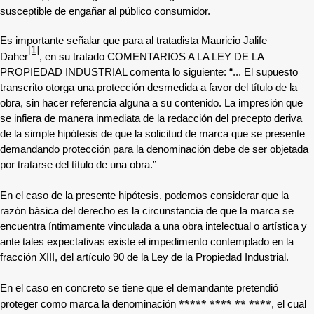
susceptible de engañar al público consumidor.
Es importante señalar que para al tratadista Mauricio Jalife
[1]
Daher
, en su tratado COMENTARIOS A LA LEY DE LA
PROPIEDAD INDUSTRIAL comenta lo siguiente: “... El supuesto
transcrito otorga una protección desmedida a favor del título de la
obra, sin hacer referencia alguna a su contenido. La impresión que
se infiera de manera inmediata de la redacción del precepto deriva
de la simple hipótesis de que la solicitud de marca que se presente
demandando protección para la denominación debe de ser objetada
por tratarse del título de una obra.”
En el caso de la presente hipótesis, podemos considerar que la
razón básica del derecho es la circunstancia de que la marca se
encuentra íntimamente vinculada a una obra intelectual o artística y
ante tales expectativas existe el impedimento contemplado en la
fracción XIII, del artículo 90 de la Ley de la Propiedad Industrial.
En el caso en concreto se tiene que el demandante pretendió
***** **** ** ****
proteger como marca la denominación
, el cual