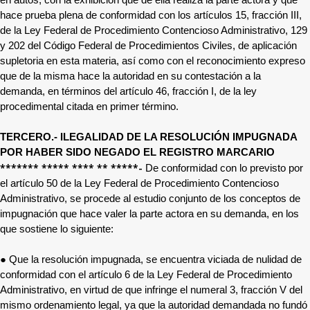
en autos, con la exhibición que de ella realiza la parte actora y que
hace prueba plena de conformidad con los artículos 15, fracción III,
de la Ley Federal de Procedimiento Contencioso Administrativo, 129
y 202 del Código Federal de Procedimientos Civiles, de aplicación
supletoria en esta materia, así como con el reconocimiento expreso
que de la misma hace la autoridad en su contestación a la
demanda, en términos del artículo 46, fracción I, de la ley
procedimental citada en primer término.
TERCERO.- ILEGALIDAD DE LA RESOLUCIÓN IMPUGNADA
POR HABER SIDO NEGADO EL REGISTRO MARCARIO
******* ***** **** ** *****
-
De conformidad con lo previsto por
el artículo 50 de la Ley Federal de Procedimiento Contencioso
Administrativo, se procede al estudio conjunto de los conceptos de
impugnación que hace valer la parte actora en su demanda, en los
que sostiene lo siguiente:
● Que la resolución impugnada, se encuentra viciada de nulidad de
conformidad con el artículo 6 de la Ley Federal de Procedimiento
Administrativo, en virtud de que infringe el numeral 3, fracción V del
mismo ordenamiento legal, ya que la autoridad demandada no fundó