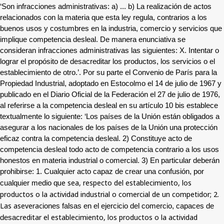
‘Son infracciones administrativas: a) ... b) La realización de actos
relacionados con la materia que esta ley regula, contrarios a los
buenos usos y costumbres en la industria, comercio y servicios que
implique competencia desleal. De manera enunciativa se
consideran infracciones administrativas las siguientes: X. Intentar o
lograr el propósito de desacreditar los productos, los servicios o el
establecimiento de otro.’. Por su parte el Convenio de París para la
Propiedad Industrial, adoptado en Estocolmo el 14 de julio de 1967 y
publicado en el Diario Oficial de la Federación el 27 de julio de 1976,
al referirse a la competencia desleal en su artículo 10 bis establece
textualmente lo siguiente: ‘Los países de la Unión están obligados a
asegurar a los nacionales de los países de la Unión una protección
eficaz contra la competencia desleal. 2) Constituye acto de
competencia desleal todo acto de competencia contrario a los usos
honestos en materia industrial o comercial. 3) En particular deberán
prohibirse: 1. Cualquier acto capaz de crear una confusión, por
ue sea, respecto del establecimiento, los
cualquier medio q
productos o la actividad industrial o comercial de un competidor; 2.
Las aseverac
iones falsas en el ejercicio del comercio, capaces de
reditar el establecimiento, los productos o la actividad
desac