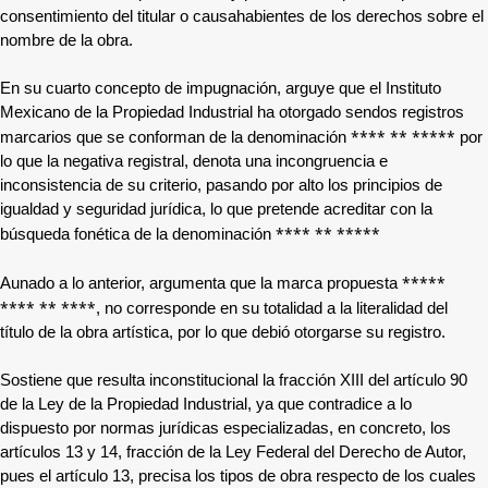
consentimiento del titular o causahabientes de los derechos sobre el
nombre de la obra.
En su cuarto concepto de impugnación, arguye que el Instituto
Mexicano de la Propiedad Industrial ha otorgado sendos registros
**** ** *****
marcarios que se conforman de la denominación
por
lo que la negativa registral, denota una incongruencia e
inconsistencia de su criterio, pasando por alto los principios de
igualdad y seguridad jurídica, lo que pretende acreditar con la
**** ** *****
búsqueda fonética de la denominación
*****
Aunado a lo anterior, argumenta que la marca propuesta
**** ** ****
, no corresponde en su totalidad a la literalidad del
título de la obra artística, por lo que debió otorgarse su registro.
Sostiene que resulta inconstitucional la fracción XIII del artículo 90
de la Ley de la Propiedad Industrial, ya que contradice a lo
dispuesto por normas jurídicas especializadas, en concreto, los
artículos 13 y 14, fracción de la Ley Federal del Derecho de Autor,
pues el artículo 13, precisa los tipos de obra respecto de los cuales