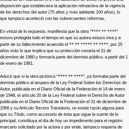
disposición que estableciera la aplicación retroactiva de la vigencia
de los derechos del autor (75 años y más adelante 100 años), lo
que tampoco aconteció con las subsecuentes reformas.
**** ** ****
En virtud de lo expuesto, manifiesta que la obra “
”
estuvo protegida todo el tiempo en que su autora estuvo viva y a
** ** ***** ** ****
partir de su fallecimiento acaecido el
, por 25
años más lo que implica que su protección cesaría el 31 de
diciembre de 1980 y formaría parte del dominio público, a partir del 1
de enero de 1981.
**** ** ****
Aduce que si la obra pictórica “
”, ya formaba parte del
dominio público al amparo de la Ley Federal Sobre los Derechos de
Autor, publicada en el Diario Oficial de la Federación el 14 de enero
de 1948, el artículo 20 de la Ley Federal sobre el Derecho de Autor
publicada en el Diario Oficial de la Federación el 31 de diciembre de
1956 y su Artículo Tercero Transitorio, no existe razón alguna para
que su Título, como accesorio de ésta que sigue la suerte de lo
principal, constituya al día de hoy un impedimento para el registro
marcario solicitado por la actora y por ende, tampoco requería de