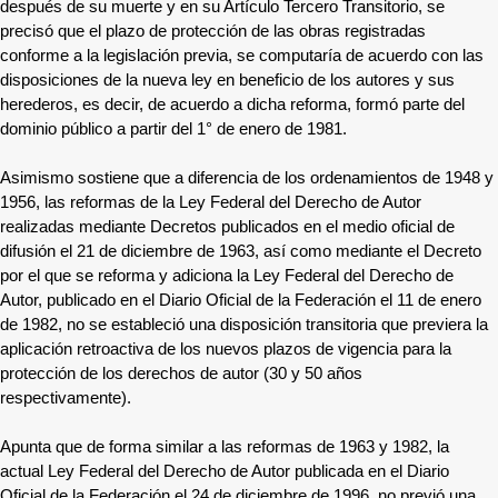
después de su muerte y en su Artículo Tercero Transitorio, se
precisó que el plazo de protección de las obras registradas
conforme a la legislación previa, se computaría de acuerdo con las
disposiciones de la nueva ley en beneficio de los autores y sus
herederos, es decir, de acuerdo a dicha reforma, formó parte del
dominio público a partir del 1° de enero de 1981.
Asimismo sostiene que a diferencia de los ordenamientos de 1948 y
1956, las reformas de la Ley Federal del Derecho de Autor
realizadas mediante Decretos publicados en el medio oficial de
difusión el 21 de diciembre de 1963, así como mediante el Decreto
por el que se reforma y adiciona la Ley Federal del Derecho de
Autor, publicado en el Diario Oficial de la Federación el 11 de enero
de 1982, no se estableció una disposición transitoria que previera la
aplicación retroactiva de los nuevos plazos de vigencia para la
protección de los derechos de autor (30 y 50 años
respectivamente).
Apunta que de forma similar a las reformas de 1963 y 1982, la
actual Ley Federal del Derecho de Autor publicada en el Diario
Oficial de la Federación el 24 de diciembre de 1996, no previó una