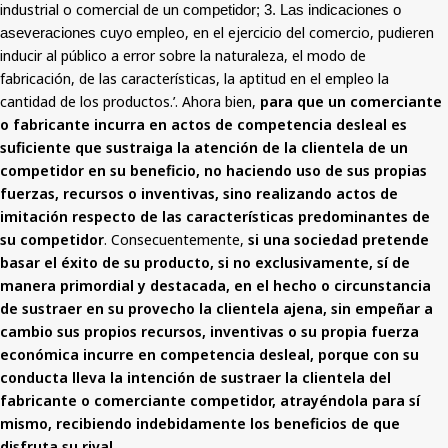
industrial o comercial de un
competidor; 3. Las indicaciones o
empleo, en el ejercicio del comercio, pudieren
aseveraciones cuyo
inducir al público a error sobre la naturaleza, el modo de
fabricación, de las características, la aptitud en el empleo la
cantidad de los productos.’. Ahora bien,
para que un comerciante
o fabricante incurra en actos de competencia desleal es
suficiente que sustraiga la atención de la clientela de un
competidor en su beneficio, no haciendo uso de sus propias
fuerzas, recursos o inventivas, sino realizando actos de
imitación respecto de las características predominantes de
su competidor
. Consecuentemente,
si una sociedad pretende
basar el éxito de su producto, si no exclusivamente, sí de
manera primordial y destacada, en el hecho o circunstancia
de sustraer en su provecho la clientela ajena, sin empeñar a
cambio sus propios recursos, inventivas o su propia fuerza
económica incurre en competencia desleal, porque con su
conducta lleva la intención de sustraer la clientela del
fabricante o comerciante competidor, atrayéndola para sí
mismo, recibiendo indebidamente los beneficios de que
disfruta su rival.