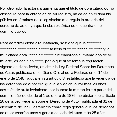
Por otro lado, la actora argumenta que el título de obra citado como
obstáculo para la obtención de su registro, ha caído en el dominio
público en términos de la legislación que regula la materia del
derecho de autor, ya que la obra pictórica se encuentra en el
dominio público.
*******
Para acreditar dicha circunstancia, sostiene que la
******** **** ***** *****
** ** ***** ** ****
falleció el
y la
**** ** ****
multicitada obra “
” fue elaborada el mismo año de su
****
muerte, es decir, en
, por lo que si se toma la regulación
vigente en dicha fecha, es decir la Ley Federal Sobre los Derechos
de Autor, publicada en el Diario Oficial de la Federación el 14 de
enero de 1948, la cual en su artículo 8, estableció que la vigencia de
los derechos de autor era igual a la vida del autor más 20 años
después de su fallecimiento, por lo tanto la misma formó parte del
dominio público desde el 1 de enero de 1976; no obstante el artículo
20 de la Ley Federal sobre el Derecho de Autor, publicada el 31 de
diciembre de 1956, estableció como regla general que los derechos
de autor tendrían unas vigencia de vida del autor más 25 años