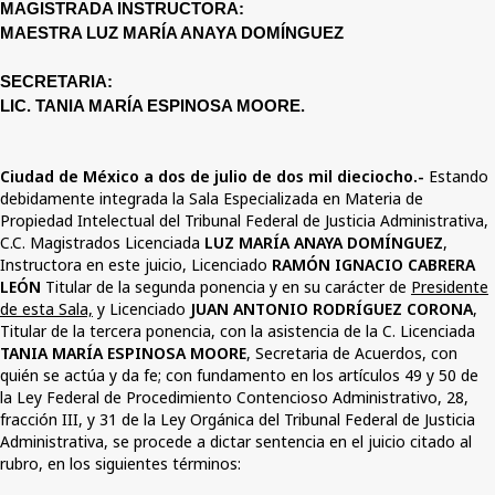
MAGISTRADA INSTRUCTORA:
MAESTRA LUZ MARÍA ANAYA DOMÍNGUEZ
SECRETARIA:
LIC. TANIA MARÍA ESPINOSA MOORE.
Ciudad de México a dos de julio de dos mil dieciocho.-
Estando
debidamente integrada la Sala Especializada en Materia de
Propiedad Intelectual del Tribunal Federal de Justicia Administrativa,
C.C. Magistrados Licenciada
LUZ MARÍA ANAYA DOMÍNGUEZ
,
Instructora en este juicio, Licenciado
RAMÓN IGNACIO CABRERA
LEÓN
Titular de la segunda ponencia y en su carácter de
Presidente
de esta Sala,
y Licenciado
JUAN ANTONIO RODRÍGUEZ CORONA
,
Titular de la tercera ponencia
,
con la asistencia de la
C. Licenciada
TANIA MARÍA ESPINOSA MOORE
,
Secretaria de Acuerdos, con
quién se actúa y da fe; con fundamento en los artículos 49 y 50 de
la Ley Federal de Procedimiento Contencioso Administrativo, 28,
fracción III, y 31 de la Ley Orgánica del Tribunal Federal de Justicia
Administrativa, se procede a dictar sentencia en el juicio citado al
rubro, en los siguientes términos: