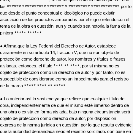
****** ********** ******* * ********* ************
las
por lo
que desde el punto conceptual o ideológico no puede existir
asociación de los productos amparados por el signo referido con el
tema de la obra en cuestión, aun y cuando sea notoria la fama de la
***** ******
pintora
● Afirma que la Ley Federal del Derecho de Autor, establece
claramente en su artículo 14, fracción V, que no son objeto de
protección como derecho de autor, los nombres y títulos o frases
**** ** ****
aisladas, entonces, el título
, por sí misma no es
objeto de protección como un derecho de autor y por tanto, no es
susceptible de considerarse como un impedimento para el registro
***** **** ** *****
de la marca
● Lo anterior así lo sostiene ya que refiere que cualquier título de
obra, independientemente de que el mismo esté inmerso dentro de
una obra o exista en forma aislada, bajo ninguna circunstancia será
objeto de protección como derecho de autor, por disposición
expresa de la norma jurídica en cuestión, por lo que resulta evidente
que la autoridad demandada negó el registro solicitado, con base en