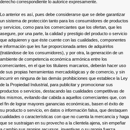
derecho correspondiente lo autorice expresamente.
Lo anterior es así, pues debe considerarse que se debe garantizar
un sistema de protección tanto para los consumidores de productos
y servicios, como para los comerciantes que los ofertan, que les
asegure, por una parte, la calidad y prestigio del producto o servicio
que adquieren y que éste cuente con las cualidades, componentes
e información que les fue proporcionada antes de adquirirlos
(tratándose de los consumidores), y por otra, la generación de un
ambiente de competencia económica armónica entre los
comerciantes, en el que los titulares marcarios, deberán hacer uso
de sus propias herramientas mercadológicas y de comercio, y sin
incurrir en ninguna de las demás prohibiciones que establece la Ley
de la Propiedad Industrial, para publicitar y promocionar sus
productos o servicios, destacando las cualidades competitivas de
los mismos, evitando dar cabida a aquellos comerciantes que, con
el fin de lograr mayores ganancias económicas, basen el éxito de
su producto o servicio, en datos o información falsa, que destaquen
cualidades o características con que no cuenta la mercancía y haga
que se sustraigan en su provecho a la clientela ajena, sin empeñar
a cambio sus propios recursos, inventivas o su propia fuerza