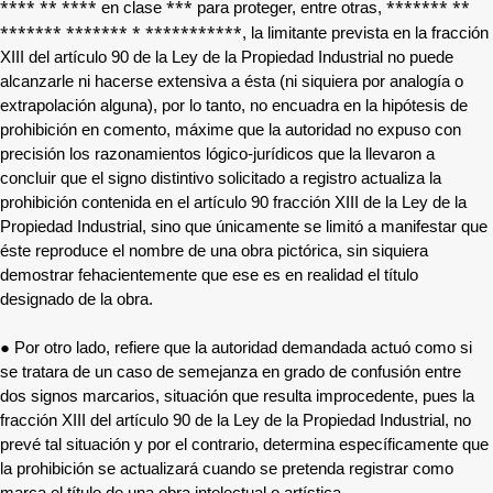
**** ** ****
***
******* **
en clase
para proteger, entre otras,
******* ******* * ***********
, la limitante prevista en la fracción
XIII del artículo 90 de la Ley de la Propiedad Industrial no puede
alcanzarle ni hacerse extensiva a ésta (ni siquiera por analogía o
extrapolación alguna), por lo tanto, no encuadra en la hipótesis de
prohibición en comento, máxime que la autoridad no expuso con
precisión los razonamientos lógico-jurídicos que la llevaron a
concluir que el signo distintivo solicitado a registro actualiza la
prohibición contenida en el artículo 90 fracción XIII de la Ley de la
Propiedad Industrial, sino que únicamente se limitó a manifestar que
éste reproduce el nombre de una obra pictórica, sin siquiera
demostrar fehacientemente que ese es en realidad el título
designado de la obra.
● Por otro lado, refiere que la autoridad demandada actuó como si
se tratara de un caso de semejanza en grado de confusión entre
dos signos marcarios, situación que resulta improcedente, pues la
fracción XIII del artículo 90 de la Ley de la Propiedad Industrial, no
prevé tal situación y por el contrario, determina específicamente que
la prohibición se actualizará cuando se pretenda registrar como