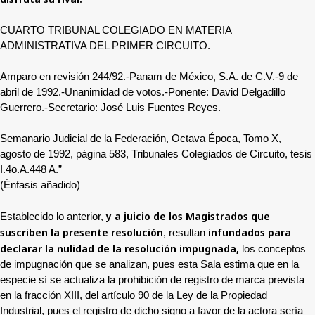
CUARTO TRIBUNAL COLEGIADO EN MATERIA
ADMINISTRATIVA DEL PRIMER CIRCUITO.
Amparo en revisión 244/92.-Panam de México, S.A. de C.V.-9 de
abril de 1992.-Unanimidad de votos.-Ponente: David Delgadillo
Guerrero.-Secretario: José Luis Fuentes Reyes.
Semanario Judicial de la Federación, Octava Época, Tomo X,
agosto de 1992, página 583, Tribunales Colegiados de Circuito, tesis
I.4o.A.448 A.”
(Énfasis añadido)
y
a juicio de los Magistrados que
Establecido lo anterior,
suscriben la presente resolución
infundados para
, resultan
declarar la nulidad de la resolución impugnada,
los conceptos
de impugnación que se analizan, pues esta Sala estima que en la
especie sí se actualiza la prohibición de registro de marca prevista
en la fracción XIII, del artículo 90 de la Ley de la Propiedad
Industrial, pues el registro de dicho signo a favor de la actora sería