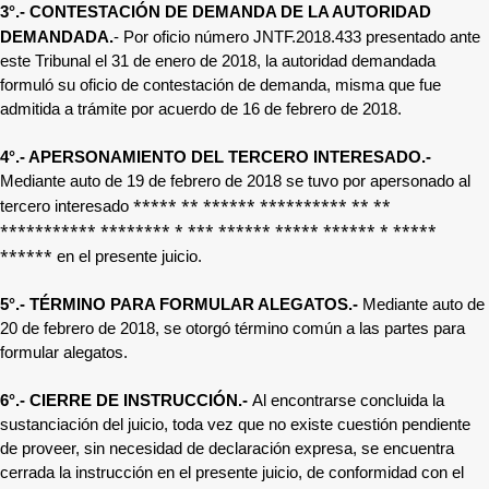
3°.- CONTESTACIÓN DE DEMANDA DE LA AUTORIDAD
DEMANDADA.
-
Por oficio número JNTF.2018.433 presentado ante
este Tribunal el 31 de enero de 2018, la autoridad demandada
formuló su oficio de contestación de demanda, misma que fue
admitida a trámite por acuerdo de 16 de febrero de 2018.
4°.- APERSONAMIENTO DEL TERCERO INTERESADO.-
Mediante auto de 19 de febrero de 2018 se tuvo por apersonado al
***** ** ****** ********** ** **
tercero interesado
*********** ******** * *** ****** ***** ****** * *****
******
en el presente juicio.
5°.- TÉRMINO PARA FORMULAR ALEGATOS.-
Mediante auto de
20 de febrero de 2018, se otorgó término común a las partes para
formular alegatos.
6°.- CIERRE DE INSTRUCCIÓN.-
Al encontrarse concluida la
sustanciación del juicio, toda vez que no existe cuestión pendiente
de proveer, sin necesidad de declaración expresa, se encuentra
cerrada la instrucción en el presente juicio, de conformidad con el