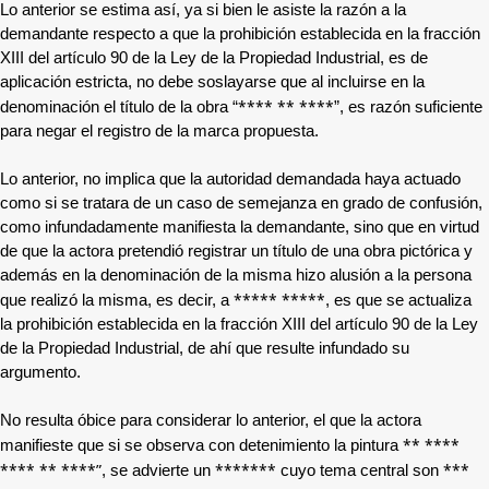
Lo anterior se estima así, ya si bien le asiste la razón a la
demandante respecto a que la prohibición establecida en la fracción
XIII del artículo 90 de la Ley de la Propiedad Industrial, es de
aplicación estricta, no debe soslayarse que al incluirse en la
**** ** ****
denominación el título de la obra “
”, es razón suficiente
para negar el registro de la marca propuesta.
Lo anterior, no implica que la autoridad demandada haya actuado
como si se tratara de un caso de semejanza en grado de confusión,
como infundadamente manifiesta la demandante, sino que en virtud
de que la actora pretendió registrar un título de una obra pictórica y
además en la denominación de la misma hizo alusión a la persona
***** *****
que realizó la misma, es decir, a
, es que se actualiza
la prohibición establecida en la fracción XIII del artículo 90 de la Ley
de la Propiedad Industrial, de ahí que resulte infundado su
argumento.
No resulta óbice para considerar lo anterior, el que la actora
** ****
manifieste que si se observa con detenimiento la pintura
**** ** ****”
*******
***
, se advierte un
cuyo tema central son