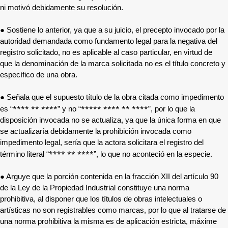
ni motivó debidamente su resolución.
● Sostiene lo anterior, ya que a su juicio, el precepto invocado por la
autoridad demandada como fundamento legal para la negativa del
registro solicitado, no es aplicable al caso particular, en virtud de
que la denominación de la marca solicitada no es el título concreto y
específico de una obra.
● Señala que el supuesto título de la obra citada como impedimento
**** ** ****
***** **** ** ****
es “
” y no “
”, por lo que la
disposición invocada no se actualiza, ya que la única forma en que
se actualizaría debidamente la prohibición invocada como
impedimento legal, sería que la actora solicitara el registro del
**** ** ****
término literal “
”, lo que no aconteció en la especie.
● Arguye que la porción contenida en la fracción XII del artículo 90
de la Ley de la Propiedad Industrial constituye una norma
prohibitiva, al disponer que los títulos de obras intelectuales o
artísticas no son registrables como marcas, por lo que al tratarse de
una norma prohibitiva la misma es de aplicación estricta, máxime