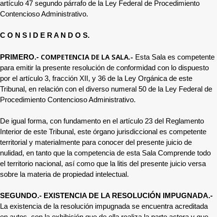
artículo 47 segundo párrafo de la Ley Federal de Procedimiento
Contencioso Administrativo.
C O N S I D E R A N D O S.
COMPETENCIA DE LA SALA.-
PRIMERO.-
Esta Sala es competente
para emitir la presente resolución de conformidad con lo dispuesto
por el artículo 3, fracción XII, y 36 de la Ley Orgánica de este
Tribunal, en relación con el diverso numeral 50 de la Ley Federal de
Procedimiento Contencioso Administrativo.
De igual forma, con fundamento en el artículo 23 del Reglamento
Interior de este Tribunal, este órgano jurisdiccional es competente
territorial y materialmente para conocer del presente juicio de
nulidad, en tanto que la competencia de esta Sala Comprende todo
el territorio nacional, así como que la litis del presente juicio versa
sobre la materia de propiedad intelectual.
SEGUNDO.- EXISTENCIA DE LA RESOLUCIÓN IMPUGNADA.-
La existencia de la resolución impugnada se encuentra acreditada