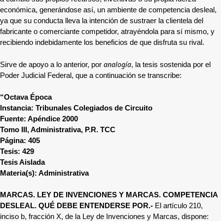
económica, generándose así, un ambiente de competencia desleal,
ya que su conducta lleva la intención de sustraer la clientela del
fabricante o comerciante competidor, atrayéndola para sí mismo, y
recibiendo indebidamente los beneficios de que disfruta su rival.
analogía
Sirve de apoyo a lo anterior, por
, la tesis sostenida por el
Poder Judicial Federal, que a continuación se transcribe:
“Octava Época
Instancia: Tribunales Colegiados de Circuito
Fuente: Apéndice 2000
Tomo III, Administrativa, P.R. TCC
Página: 405
Tesis: 429
Tesis Aislada
Materia(s): Administrativa
MARCAS. LEY DE INVENCIONES Y MARCAS. COMPETENCIA
DESLEAL. QUÉ DEBE ENTENDERSE POR.-
El artículo 210,
inciso b, fracción X, de la Ley de Invenciones y Marcas, dispone: