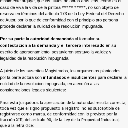
Finalmente arguye, que los títulos de obras artísticas, como es el
***** *****
caso de viva la vida de la pintora
, no son objeto de
reserva en términos del artículo 173 de la Ley Federal del Derecho
de Autor, por lo que de conformidad con el principio pro persona
procede declarar la nulidad de la resolución impugnada.
Por su parte la autoridad demandada
al formular su
contestación a la demanda y el tercero interesado
en su
escrito de apersonamiento,
sostuvieron sostuvo la validez y
legalidad de la resolución impugnada.
A juicio de los suscritos Magistrados, los argumentos planteados
infundados
insuficientes
por la parte actora son
e
para declarar la
nulidad de la resolución impugnada, en atención a las
consideraciones legales siguientes:
Para esta Juzgadora, la apreciación de la autoridad resulta correcta,
toda vez que el signo propuesto a registro, no es susceptible de
registrarse como marca, de conformidad con lo previsto por la
fracción XIII, del artículo 90, de la Ley de la Propiedad Industrial,
que a la letra dice: