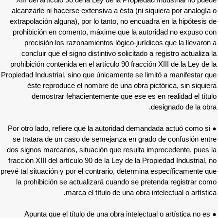
XIII del artículo 90 de la Ley de la Propie
alcanzarle ni hacerse extensiva a ésta (ni 
extrapolación alguna), por lo tanto, no encu
prohibición en comento, máxime que la au
precisión los razonamientos lógico-jurí
concluir que el signo distintivo solicitado
prohibición contenida en el artículo 90 fracc
Propiedad Industrial, sino que únicamente se l
éste reproduce el nombre de una obra 
demostrar fehacientemente que ese es
● Por otro lado, refiere que la autoridad de
se tratara de un caso de semejanza en gr
dos signos marcarios, situación que resulta
fracción XIII del artículo 90 de la Ley de la 
prevé tal situación y por el contrario, determ
la prohibición se actualizará cuando se p
marca el título de una obra 
● Apunta que el título de una obra intelec