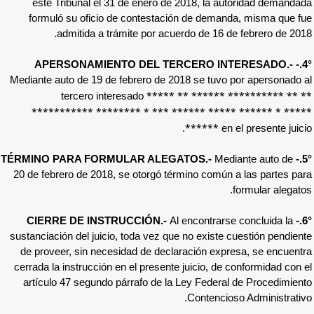
este Tribunal el 31 de enero de 2018, 
formuló su oficio de contestación de d
admitida a trámite por acuerdo de 
Mediante auto de 19 de febrero de 2018 se 
***** ** ***
tercero interesado
*********** ******** * *** ****** 
****
20 de febrero de 2018, se otorgó término c
Al encont
sustanciación del juicio, toda vez que no ex
de proveer, sin necesidad de declaración
cerrada la instrucción en el presente juicio
artículo 47 segundo párrafo de la Ley Fe
Conte