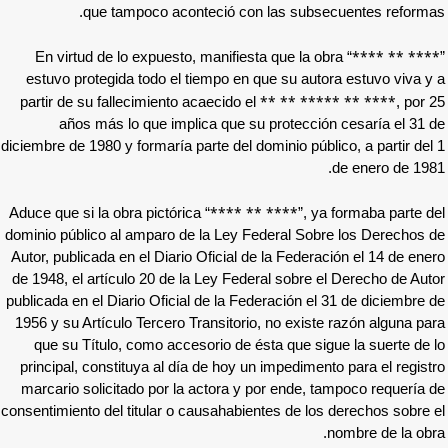
que tampoco aconteció con las s
En virtud de lo expuesto, manifiesta que l
estuvo protegida todo el tiempo en que su 
** **
partir de su fallecimiento acaecido el
años más lo que implica que su prote
diciembre de 1980 y formaría parte del dominio 
**** ** ****
Aduce que si la obra pictórica “
dominio público al amparo de la Ley Federal
Autor, publicada en el Diario Oficial de la Fe
de 1948, el artículo 20 de la Ley Federal so
publicada en el Diario Oficial de la Federació
1956 y su Artículo Tercero Transitorio, no e
que su Título, como accesorio de ésta que
principal, constituya al día de hoy un imped
marcario solicitado por la actora y por end
consentimiento del titular o causahabientes de