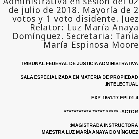
TRIBUNAL FEDERAL DE JUSTIC
SALA ESPECIALIZADA EN MATE
E
***** ***** 
MAGISTR
MAESTRA LUZ MARÍA