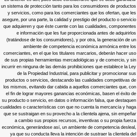
un sistema de protección tanto para los con
y servicios, como para los comerciantes qu
asegure, por una parte, la calidad y prestigio 
que adquieren y que éste cuente con las cu
e información que les fue proporcionad
(tratándose de los consumidores), y por otr
ambiente de competencia económi
comerciantes, en el que los titulares marcar
de sus propias herramientas mercadológicas
incurrir en ninguna de las demás prohibicione
de la Propiedad Industrial, para publi
productos o servicios, destacando las cual
los mismos, evitando dar cabida a aquellos
el fin de lograr mayores ganancias económi
su producto o servicio, en datos o informació
cualidades o características con que no cuen
que se sustraigan en su provecho a la client
a cambio sus propios recursos, inventi
económica, generándose así, un ambiente de
ya que su conducta lleva la intención de su