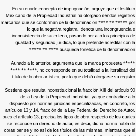
En su cuarto concepto de impugnación, a
Mexicano de la Propiedad Industrial ha oto
marcarios que se conforman de la denomina
lo que la negativa registral, den
inconsistencia de su criterio, pasando por
igualdad y seguridad jurídica, lo que pr
**** ** *****
búsqueda fonéti
Aunado a lo anterior, argumenta que la
**** ** ****
, no corresponde en su totali
título de la obra artística, por lo que debi
Sostiene que resulta inconstitucional la fracc
de la Ley de la Propiedad Industrial,
dispuesto por normas jurídicas especializ
artículos 13 y 14, fracción de la Ley Federa
pues el artículo 13, precisa los tipos de obra
se reconoce un derecho de autor, es decir
obras per se y no así de los títulos de las 