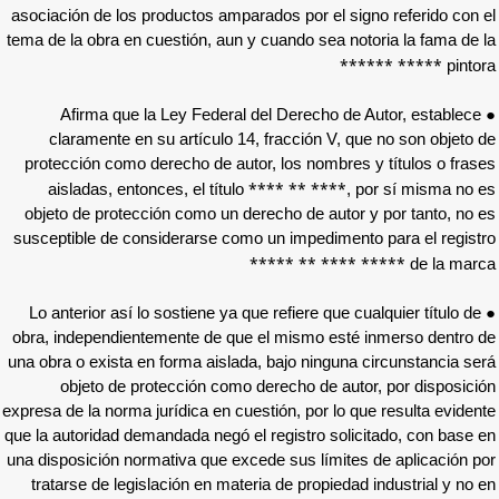
asociación de los productos amparados por el
tema de la obra en cuestión, aun y cuando sea
● Afirma que la Ley Federal del Derech
claramente en su artículo 14, fracción 
protección como derecho de autor, los nomb
**** ** **
aisladas, entonces, el título
objeto de protección como un derecho de au
susceptible de considerarse como un impedi
***** ****
● Lo anterior así lo sostiene ya que refiere q
obra, independientemente de que el mismo e
una obra o exista en forma aislada, bajo ning
objeto de protección como derecho de 
expresa de la norma jurídica en cuestión, por 
que la autoridad demandada negó el registro s
una disposición normativa que excede sus lím
tratarse de legislación en materia de propi