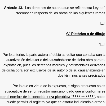
Los derechos de autor a que s
reconocen respecto de las obras de
V.
Por lo anterior, la parte actora sí debió acre
autorización del autor o del causahabiente
explotación, pues los derechos morales y p
de dicha obra son exclusivos de su autor o 
los térm
Por lo que en virtud de lo expuesto, e
da
susceptible de ser un registro marcario,
por el nombre de la conocida
obra pictórica 
puede permitir el registro, ya que se estarí