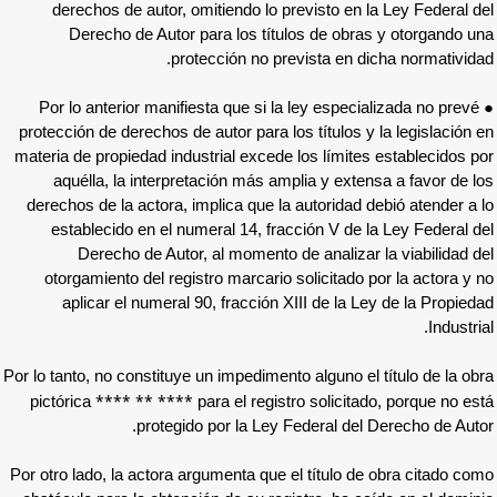
derechos de autor, omitiendo lo previst
Derecho de Autor para los títulos de
protección no prevista
● Por lo anterior manifiesta que si la ley 
protección de derechos de autor para los títu
materia de propiedad industrial excede los l
aquélla, la interpretación más amplia y
derechos de la actora, implica que la autor
establecido en el numeral 14, fracción 
Derecho de Autor, al momento de ana
otorgamiento del registro marcario solici
aplicar el numeral 90, fracción XIII de
Por lo tanto, no constituye un impedimento algu
**** ** ****
pictórica
para el registro sol
protegido por la Ley Federa
Por otro lado, la actora argumenta que el tít