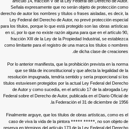
artículo 14, fracción V de la Ley Federa
Señala expresamente que no serán obje
derecho de autor los nombres y títulos o frases
Ley Federal del Derecho de Autor, no pre
para los títulos, porque lo que está protegido s
en sí, por lo que no existe razón alguna para
fracción XIII de la Ley de la Propiedad In
como limitante para el registro de una marca
de dich
Por lo anterior manifiesta, que la prohibici
que se tilda de inconstitucional y que a
resolución impugnada, tendría sentido y se
títulos estuviesen protegidos por la actual 
de Autor y como sucedía, en el artículo
Federal sobre el Derecho de Autor, publicada 
la Federación el 31
Finalmente arguye, que los títulos de obras
***** *
caso de viva la vida de la pintora
reserva en términos del artículo 173 de la L