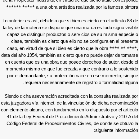
de la Propiedad Industrial, en virtud de que d
***** ******
a una obra artística realizad
Lo anterior es así, debido a que si bien es cie
la ley de la materia se dispone que una marc
capaz de distinguir productos o servicios
clase, también es cierto que ello no se c
caso, en virtud de que si bien es cierto qu
data del año 1954, también es cierto que no 
en cuenta que es una obra que posee derech
momento mismo en que fue creada y que con
por el demandante, su protección nace en
requiera necesariamente de registr
Siendo dicha aseveración acreditada con la 
esta juzgadora vía internet, de la vinculación
con elemento alguno, con fundamento en lo dis
41 de la Ley Federal de Procedimiento Admi
Código Federal de Procedimientos Civiles,