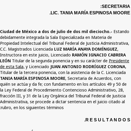
LIC. TANIA MARÍ
Ciudad de México a dos de julio de dos mil
debidamente integrada la Sala Especializada 
Propiedad Intelectual del Tribunal Federal de J
C.C. Magistrados Licenciada
LUZ MARÍA ANA
Instructora en este juicio, Licenciado
RAMÓN 
LEÓN
Titular de la segunda ponencia y en su 
de esta Sala,
y Licenciado
JUAN ANTONIO R
Titular de la tercera ponencia
,
con la asistenci
TANIA MARÍA ESPINOSA MOORE
,
Secretaria
quién se actúa y da fe; con fundamento en los 
la Ley Federal de Procedimiento Contencioso 
fracción III, y 31 de la Ley Orgánica del Tribuna
Administrativa, se procede a dictar sentencia en
rubro, en los siguientes términos:
R