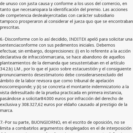
de unuso con justa causa y conforme a los usos del comercio, en
tanto que necesariopara la identificación del premio. Las acciones
de competencia deslealejercitadas con carácter subsidiario
tampoco prosperaron al considerar el jueza quo que se encontraban
prescritas.
6.-Disconforme con lo así decidido, INDITEX apeló para solicitar una
sentenciaconforme con sus pedimentos iniciales. Debemos
efectuar, sin embargo, dosprecisiones: (i) en lo referente a la acción
declarativa de infracciónmarcaria, se hace abandono de aquellos
planteamientos de la demanda que sesustentaban en el artículo
34.2.b) LM , por lo que el juicio sobre estacuestión y el consiguiente
pronunciamiento desestimatorio debe considerarseexcluido del
ámbito de la labor revisora que como tribunal de apelación
noscorresponde; y (ii) se concreta el montante indemnizatorio a la
vista delresultado de la prueba practicada en primera instancia,
pasándose a solicitar84.000 euros por infracción del derecho de
exclusiva y 308.327,62 euros por eldaño causado al prestigio de la
marca.
7.-Por su parte, BUONGIORNO, en el escrito de oposición, no se
limita a combatirlos argumentos desplegados en el de interposición