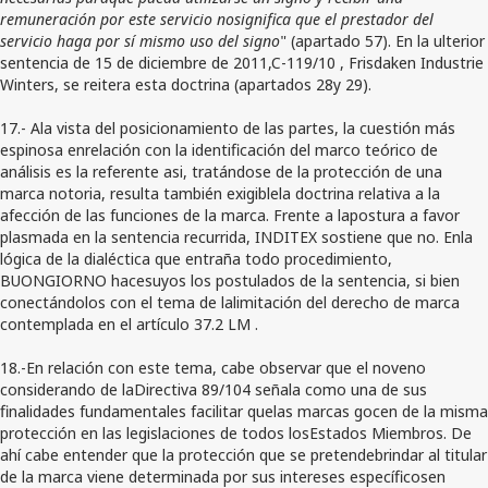
remuneración por este servicio nosignifica que el prestador del
servicio haga por sí mismo uso del signo
" (apartado 57). En la ulterior
sentencia de 15 de diciembre de 2011,C-119/10 , Frisdaken Industrie
Winters, se reitera esta doctrina (apartados 28y 29).
17.- Ala vista del posicionamiento de las partes, la cuestión más
espinosa enrelación con la identificación del marco teórico de
análisis es la referente asi, tratándose de la protección de una
marca notoria, resulta también exigiblela doctrina relativa a la
afección de las funciones de la marca. Frente a lapostura a favor
plasmada en la sentencia recurrida, INDITEX sostiene que no. Enla
lógica de la dialéctica que entraña todo procedimiento,
BUONGIORNO hacesuyos los postulados de la sentencia, si bien
conectándolos con el tema de lalimitación del derecho de marca
contemplada en el artículo 37.2 LM .
18.-En relación con este tema, cabe observar que el noveno
considerando de laDirectiva 89/104 señala como una de sus
finalidades fundamentales facilitar quelas marcas gocen de la misma
protección en las legislaciones de todos losEstados Miembros. De
ahí cabe entender que la protección que se pretendebrindar al titular
de la marca viene determinada por sus intereses específicosen