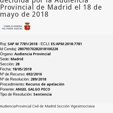
SAP M 7781/2018
ES:APM:2018:7781
Roj:
- ECLI:
28079370282018100226
Id Cendoj:
Audiencia Provincial
Órgano:
Madrid
Sede:
28
Sección:
18/05/2018
Fecha:
692/2016
Nº de Recurso:
289/2018
Nº de Resolución:
Recurso de apelación
Procedimiento:
ANGEL GALGO PECO
Ponente:
Sentencia
Tipo de Resolución:
AudienciaProvincial Civil de Madrid Sección Vigesimoctava