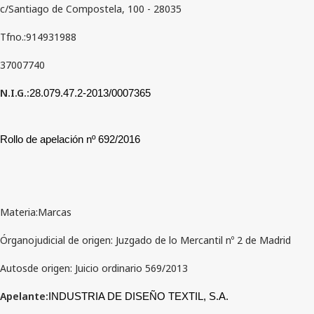
c/Santiago de Compostela, 100 - 28035
Tfno.:914931988
37007740
N.I.G.:
28.079.47.2-2013/0007365
Rollo de apelación nº 692/2016
Materia:Marcas
Órganojudicial de origen: Juzgado de lo Mercantil nº 2 de Madrid
Autosde origen: Juicio ordinario 569/2013
Apelante:
INDUSTRIA DE DISEÑO TEXTIL, S.A.