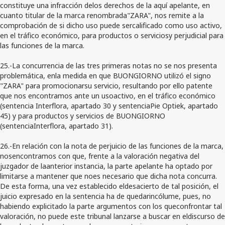
constituye una infracción delos derechos de la aquí apelante, en
cuanto titular de la marca renombrada"ZARA", nos remite a la
comprobación de si dicho uso puede sercalificado como uso activo,
en el tráfico económico, para productos o serviciosy perjudicial para
las funciones de la marca.
25.-La concurrencia de las tres primeras notas no se nos presenta
problemática, enla medida en que BUONGIORNO utilizó el signo
"ZARA" para promocionarsu servicio, resultando por ello patente
que nos encontramos ante un usoactivo, en el tráfico económico
(sentencia Interflora, apartado 30 y sentenciaPie Optiek, apartado
45) y para productos y servicios de BUONGIORNO
(sentenciaInterflora, apartado 31).
26.-En relación con la nota de perjuicio de las funciones de la marca,
nosencontramos con que, frente a la valoración negativa del
juzgador de laanterior instancia, la parte apelante ha optado por
limitarse a mantener que noes necesario que dicha nota concurra.
De esta forma, una vez establecido eldesacierto de tal posición, el
juicio expresado en la sentencia ha de quedarincólume, pues, no
habiendo explicitado la parte argumentos con los queconfrontar tal
valoración, no puede este tribunal lanzarse a buscar en eldiscurso de