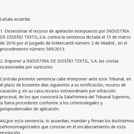
LaSala acuerda:
1.-Desestimar el recurso de apelación interpuesto por INDUSTRIA
DE DISEÑO TEXTIL,S.A. contra la sentencia dictada el 15 de marzo
de 2016 por el Juzgado de loMercantil número 2 de Madrid , en el
procedimiento número 569/2013.
2.-Imponer a INDUSTRIA DE DISEÑO TEXTIL, S.A. las costas
ocasionadas por surecurso.
Contrala presente sentencia cabe interponer ante este Tribunal, en
el plazo de losveinte días siguientes a su notificación, recurso de
casación y, en su caso,recurso extraordinario por infracción
procesal, de los que conocerá la SalaPrimera del Tribunal Supremo,
si fuera procedente conforme a los criterioslegales y
jurisprudenciales de aplicación.
Así,por esta sentencia, lo acuerdan, mandan y firman los ilustrísimos
señoresmagistrados que constan en el encabezamiento de esta
resolución.