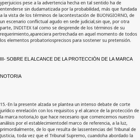
yperjuicios pese a la advertencia hecha en tal sentido ha de
entenderse sin dudamatizada por la probabilidad, más que fundada
a la vista de los términos de lacontestación de BUONGIORNO, de
un escenario conflictual agudo en sede judicial,sin que, por otra
parte, INDITEX tal como se desprende de los términos de su
requerimiento,apareciera pertrechada en aquel momento de todos
los elementos probatoriosprecisos para sostener su pretensión.
III- SOBRE EL ALCANCE DE LA PROTECCIÓN DE LA MARCA
NOTORIA
15.-En la presente alzada se plantea un intenso debate de corte
jurídico enrelación con los requisitos y el alcance de la protección de
la marca notoria,lo que hace necesario que comencemos nuestro
análisis por el establecimientodel marco de referencia, a la luz,
primordialmente, de lo que resulta de lassentencias del Tribunal de
Justicia, toda vez que el Tribunal Supremo, cuandoha abordado la