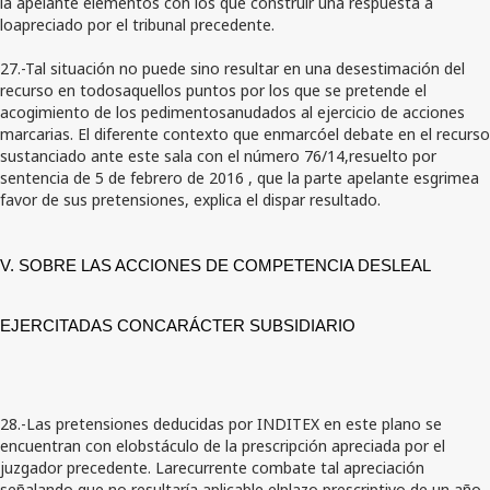
la apelante elementos con los que construir una respuesta a
loapreciado por el tribunal precedente.
27.-Tal situación no puede sino resultar en una desestimación del
recurso en todosaquellos puntos por los que se pretende el
acogimiento de los pedimentosanudados al ejercicio de acciones
marcarias. El diferente contexto que enmarcóel debate en el recurso
sustanciado ante este sala con el número 76/14,resuelto por
sentencia de 5 de febrero de 2016 , que la parte apelante esgrimea
favor de sus pretensiones, explica el dispar resultado.
V. SOBRE LAS ACCIONES DE COMPETENCIA DESLEAL
EJERCITADAS CONCARÁCTER SUBSIDIARIO
28.-Las pretensiones deducidas por INDITEX en este plano se
encuentran con elobstáculo de la prescripción apreciada por el
juzgador precedente. Larecurrente combate tal apreciación
señalando que no resultaría aplicable elplazo prescriptivo de un año,