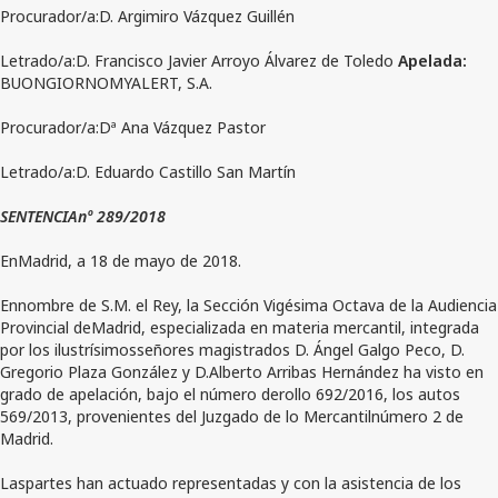
Procurador/a:D. Argimiro Vázquez Guillén
Letrado/a:D. Francisco Javier Arroyo Álvarez de Toledo
Apelada:
BUONGIORNOMYALERT, S.A.
Procurador/a:Dª Ana Vázquez Pastor
Letrado/a:D. Eduardo Castillo San Martín
SENTENCIAnº 289/2018
EnMadrid, a 18 de mayo de 2018.
Ennombre de S.M. el Rey, la Sección Vigésima Octava de la Audiencia
Provincial deMadrid, especializada en materia mercantil, integrada
por los ilustrísimosseñores magistrados D. Ángel Galgo Peco, D.
Gregorio Plaza González y D.Alberto Arribas Hernández ha visto en
grado de apelación, bajo el número derollo 692/2016, los autos
569/2013, provenientes del Juzgado de lo Mercantilnúmero 2 de
Madrid.
Laspartes han actuado representadas y con la asistencia de los