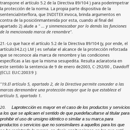
transpone el artículo 5.2 de la Directiva 89/104 ) para poderimpetrar
la protección de la norma. La propia parte dispositiva de la
sentenciaInterflora, que INDITEX invoca, brinda argumentos en
contra de la posiciónmantenida por esta, cuando al final del
apartado 2) alude a
" ... y sinmenoscabar por lo demás las funciones
de la mencionada marca de renombre"
.
21.-Lo que hace el artículo 5.2 de la Directiva 89/104 (y, por ende, el
artículo34.2.c) LM ) es señalar el alcance de la protección reforzada
que se reconoce ala marca de renombre y las condiciones
específicas a las que la misma sesupedita. Resulta aclaratoria en
este sentido la sentencia de 9 de enero de2003, C-292/00 , Davidoff
(ECLI: EU:C:2003:9 ):
"19.El artículo 5, apartado 2, de la Directiva permite conceder a las
marcas derenombre una protección mayor que la que establece el
artículo 5, apartado 1.
20.
Laprotección es mayor en el caso de los productos y servicios
a los que se aplicaen el sentido de que puedefacultarse al titular para
prohibir el uso de unsigno idéntico o similar a su marca para
productos o servicios que no sonsimilares a aquellos para los que