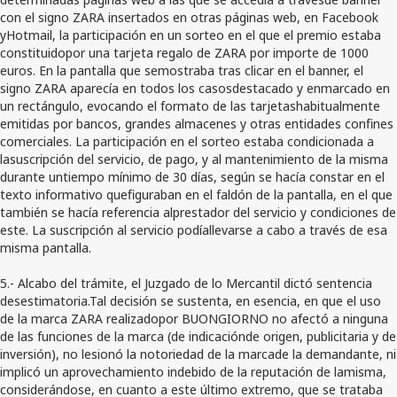
con el signo ZARA insertados en otras páginas web, en Facebook
yHotmail, la participación en un sorteo en el que el premio estaba
constituidopor una tarjeta regalo de ZARA por importe de 1000
euros. En la pantalla que semostraba tras clicar en el banner, el
signo ZARA aparecía en todos los casosdestacado y enmarcado en
un rectángulo, evocando el formato de las tarjetashabitualmente
emitidas por bancos, grandes almacenes y otras entidades confines
comerciales. La participación en el sorteo estaba condicionada a
lasuscripción del servicio, de pago, y al mantenimiento de la misma
durante untiempo mínimo de 30 días, según se hacía constar en el
texto informativo quefiguraban en el faldón de la pantalla, en el que
también se hacía referencia alprestador del servicio y condiciones de
este. La suscripción al servicio podíallevarse a cabo a través de esa
misma pantalla.
5.- Alcabo del trámite, el Juzgado de lo Mercantil dictó sentencia
desestimatoria.Tal decisión se sustenta, en esencia, en que el uso
de la marca ZARA realizadopor BUONGIORNO no afectó a ninguna
de las funciones de la marca (de indicaciónde origen, publicitaria y de
inversión), no lesionó la notoriedad de la marcade la demandante, ni
implicó un aprovechamiento indebido de la reputación de lamisma,
considerándose, en cuanto a este último extremo, que se trataba