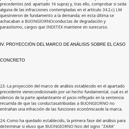
precedentes (vid. apartado 16 supra) y, tras ello, comprobar si seda
alguna de las infracciones contempladas en el artículo 34.2.c) LM
quesirvieron de fundamento a la demanda; en esta última se
achacaban a BUONGIORNOconductas de degradación y
parasitismo, cargos que INDITEX mantiene en surecurso.
IV. PROYECCIÓN DEL MARCO DE ANÁLISIS SOBRE EL CASO
CONCRETO
23.-La proyección del marco de análisis establecido en el apartado
precedente vienecondicionado por un hecho fundamental, cual es el
silencio de la parte apelanteante el juicio reflejado en la sentencia
recurrida de que las conductasatribuidas a BUONGIORNO no
entrañan una infracción de las funciones económicasde la marca.
24.-Como ha quedado establecido, la primera fase del análisis para
determinar si eluso que BUONGIORNO hizo del signo "ZARA"