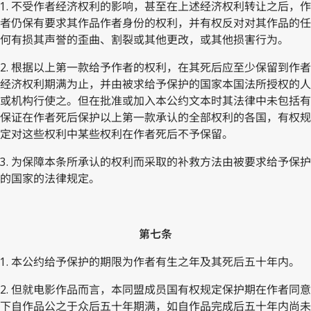
1. 不受作者经济权利的影响，甚至在上述经济权利转让之后，作
者仍保有要求其作品作者身份的权利，并有权反对对其作品的任
何有损其声誉的歪曲、割裂或其他更改，或其他损害行为。
2. 根据以上第一款给予作者的权利，在其死后应至少保留到作者
经济权利期满为止，并由被求给予保护的国家本国法所授权的人
或机构行使之。但在批准或加入本公约文本时其法律中未包括有
保证在作者死后保护以上第一款承认的全部权利的各国，有权规
定对这些权利中某些权利在作者死后不予保留。
3. 为保障本条所承认的权利而采取的补救方法由被要求给予保护
的国家的法律规定。
第七条
1. 本公约给予保护的期限为作者有生之年及其死后五十年内。
2. 但就电影作品而言，本同盟成员国有权规定保护期在作者同意
下自作品公之于众后五十年期满，如自作品完成后五十年内尚未