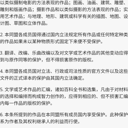
以类似摄制电影的方法表现的作品；图画、油画、建筑、雕塑、
雕刻和版画作品；摄影作品和以类似摄影的方法表现的作品；实
用艺术作品；与地理、地形、建筑或科学有关的插图、地图、设
计图、草图和立体作品。
2. 本同盟各成员国得通过国内立法规定所有作品或任何特定种类
的作品如果未以某种物质形式固定下来便不受保护。
3. 翻译、改编、乐曲改编以及对文学或艺术作品的其他变动应得
到与原作同等的保护，但不得损害原作的版权。
4. 本同盟各成员国对立法、行政或司法性质的官方文件以及这些
文件的正式译本的保护由其国内立法确定。
5. 文学或艺术作品的汇编，诸如百科全书和选集，凡由于对材料
的选择和编排而构成智力创作的，应得到相应的、但不损害汇编
内每一作品的版权的保护。
6. 本条所提到的作品在本同盟所有成员国内享受保护。此种保护
系为作者及其权利继承人的利益而行使。