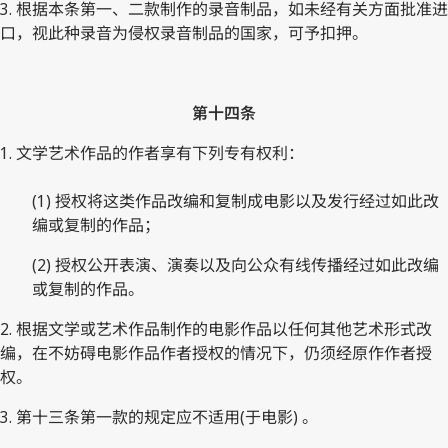
3. 根据本条第一、二款制作的录音制品，如未经有关方面批准进
口，视此种录音为侵权录音制品的国家，可予扣押。
第十四条
1. 文学艺术作品的作者享有下列专有权利：
(1) 授权将这类作品改编和复制成电影以及发行经过如此改
编或复制的作品；
(2) 授权公开表演、演奏以及向公众有线传播经过如此改编
或复制的作品。
2. 根据文学或艺术作品制作的电影作品以任何其他艺术形式改
编，在不妨碍电影作品作者授权的情况下，仍须经原作作者授
权。
3. 第十三条第一款的规定应不适用(于电影) 。