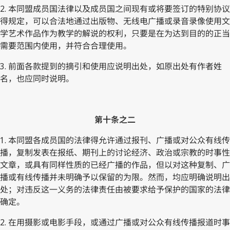
2. 本同盟成员国法律以及成员国之间现有或将要签订的特别协议
得规定，可以合法地通过出版物、无线电广播或录音录像使用文
学艺术作品作为教学的解说的权利，只要是在为达到目的的正当
需要范围内使用，并符合合理使用。
3. 前面各款提到的摘引和使用应说明出处，如原出处有作者姓
名，也应同时说明。
第十条之二
1. 本同盟各成员国的法律得允许通过报刊、广播或对公众有线传
播，复制发表在报纸、期刊上的讨论经济、政治或宗教的时事性
文章，或具有同样性质的已经广播的作品，但以对这种复制、广
播或有线传播并未明确予以保留的为限。然而，均应明确说明出
处；对违反这一义务的法律责任由被要求给予保护的国家的法律
确定。
2. 在用摄影或电影手段，或通过广播或对公众有线传播报道时事