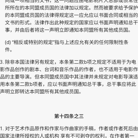
同或一项相当的文书，这一问题应由电影制片人总部或惯常住
所所在的本同盟成员国的法律加以规定。然而被要求给予保护
的本同盟成员国的法律得规定这一应允应以书面合同或相当的
文书的形式。法律作出此种规定的国家应以书面声明通知总干
事，并由后者将这一声明立即通知本同盟所有其他成员国。
(d) “相反或特别的规定”指与上述应允有关的任何限制性条
件。
3. 除非本国法律另有规定，本条第二款b项之规定不适用于为电
影作品创作的剧本、台词和音乐作品的作者，也不适用于电影作
品的主要导演。但本同盟成员国中其法律并未规定对电影导演适
用本条第二款b项者，应以书面声明通知总干事，总干事应将此
声明立即转达本同盟所有其他成员国。
第十四条之三
1. 对于艺术作品原作和作家与作曲家的手稿，作者或作者死后由
国家法律所授权的人或机构 享有不可剥夺的权利，在作者第一