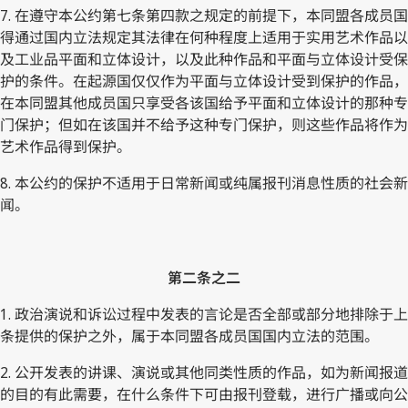
7. 在遵守本公约第七条第四款之规定的前提下，本同盟各成员国
得通过国内立法规定其法律在何种程度上适用于实用艺术作品以
及工业品平面和立体设计，以及此种作品和平面与立体设计受保
护的条件。在起源国仅仅作为平面与立体设计受到保护的作品，
在本同盟其他成员国只享受各该国给予平面和立体设计的那种专
门保护；但如在该国并不给予这种专门保护，则这些作品将作为
艺术作品得到保护。
8. 本公约的保护不适用于日常新闻或纯属报刊消息性质的社会新
闻。
第二条之二
1. 政治演说和诉讼过程中发表的言论是否全部或部分地排除于上
条提供的保护之外，属于本同盟各成员国国内立法的范围。
2. 公开发表的讲课、演说或其他同类性质的作品，如为新闻报道
的目的有此需要，在什么条件下可由报刊登载，进行广播或向公