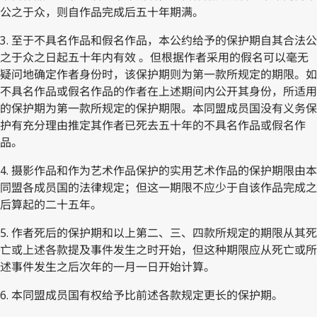
公之于众，则自作品完成后五十年期满。
3. 至于不具名作品和假名作品，本公约给予的保护期自其合法公
之于众之日起五十年内有效 。但根据作者采用的假名可以毫无
疑问地确定作者身份时，该保护期则为第一款所规定的期限。如
不具名作品或假名作品的作者在上述期间内公开其身份，所适用
的保护期为第一款所规定的保护期限。本同盟成员国没有义务保
护有充分理由推定其作者已死去五十年的不具名作品或假名作
品。
4. 摄影作品和作为艺术作品保护的实用艺术作品的保护期限由本
同盟各成员国的法律规定；但这一期限不应少于自该作品完成之
后算起的二十五年。
5. 作者死后的保护期和以上第二、三、四款所规定的期限从其死
亡或上述各款提及事件发生之时开始，但这种期限应从死亡或所
述事件发生之后次年的一月一日开始计算。
6. 本同盟成员国有权给予比前述各款规定更长的保护期。