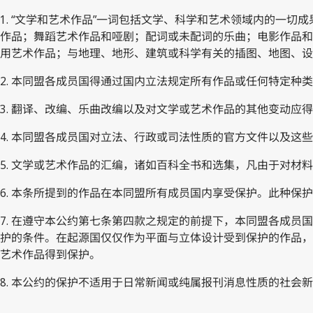
1. “文学和艺术作品”一词包括文学、科学和艺术领域内的一
作品；舞蹈艺术作品和哑剧；配词或未配词的乐曲；电影作品和
用艺术作品；与地理、地形、建筑或科学有关的插图、地图、设
2. 本同盟各成员国得通过国内立法规定所有作品或任何特定种
3. 翻译、改编、乐曲改编以及对文学或艺术作品的其他变动应
4. 本同盟各成员国对立法、行政或司法性质的官方文件以及这
5. 文学或艺术作品的汇编，诸如百科全书和选集，凡由于对
6. 本条所提到的作品在本同盟所有成员国内享受保护。此种保
7. 在遵守本公约第七条第四款之规定的前提下，本同盟各成
护的条件。在起源国仅仅作为平面与立体设计受到保护的作品，
艺术作品得到保护。
8. 本公约的保护不适用于日常新闻或纯属报刊消息性质的社会