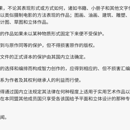
切成果，不论其表现形式或方式如何，诸如书籍、小册子和其他文
以类似摄制电影的方法表现的作品；图画、油画、建筑、雕塑、
计图、草图和立体作品。
类的作品如果未以某种物质形式固定下来便不受保护。
得到与原作同等的保护，但不得损害原作的版权。
些文件的正式译本的保护由其国内立法确定。
材料的选择和编排而构成智力创作的，应得到相应的、但不损害汇
护系为作者及其权利继承人的利益而行使。
员国得通过国内立法规定其法律在何种程度上适用于实用艺术作品
在本同盟其他成员国只享受各该国给予平面和立体设计的那种专
新闻。