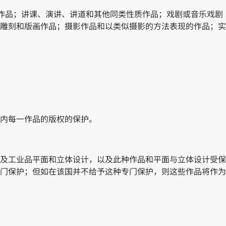
字作品；讲课、演讲、讲道和其他同类性质作品；戏剧或音乐戏剧
雕刻和版画作品；摄影作品和以类似摄影的方法表现的作品；实
编内每一作品的版权的保护。
以及工业品平面和立体设计，以及此种作品和平面与立体设计受保
门保护；但如在该国并不给予这种专门保护，则这些作品将作为