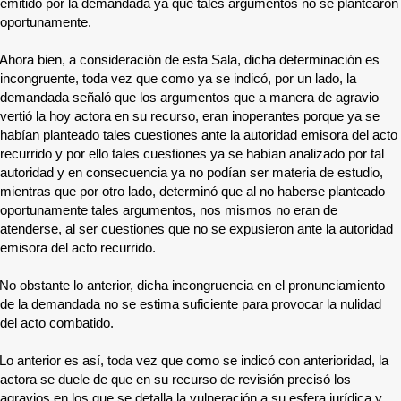
emitido por la demandada ya que tales argumentos no se plantearon
oportunamente.
Ahora bien, a consideración de esta Sala, dicha determinación es
incongruente, toda vez que como ya se indicó, por un lado, la
demandada señaló que los argumentos que a manera de agravio
vertió la hoy actora en su recurso, eran inoperantes porque ya se
habían planteado tales cuestiones ante la autoridad emisora del acto
recurrido y por ello tales cuestiones ya se habían analizado por tal
autoridad y en consecuencia ya no podían ser materia de estudio,
mientras que por otro lado, determinó que al no haberse planteado
oportunamente tales argumentos, nos mismos no eran de
atenderse, al ser cuestiones que no se expusieron ante la autoridad
emisora del acto recurrido.
No obstante lo anterior, dicha incongruencia en el pronunciamiento
de la demandada no se estima suficiente para provocar la nulidad
del acto combatido.
Lo anterior es así, toda vez que como se indicó con anterioridad, la
actora se duele de que en su recurso de revisión precisó los
agravios en los que se detalla la vulneración a su esfera jurídica y