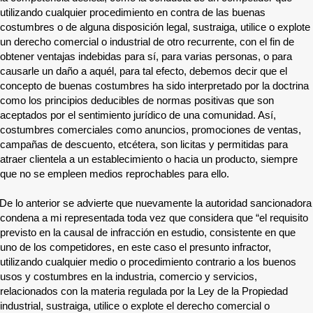
utilizando cualquier procedimiento en contra de las buenas
costumbres o de alguna disposición legal, sustraiga, utilice o explote
un derecho comercial o industrial de otro recurrente, con el fin de
obtener ventajas indebidas para sí, para varias personas, o para
causarle un daño a aquél, para tal efecto, debemos decir que el
concepto de buenas costumbres ha sido interpretado por la doctrina
como los principios deducibles de normas positivas que son
aceptados por el sentimiento jurídico de una comunidad. Así,
costumbres comerciales como anuncios, promociones de ventas,
campañas de descuento, etcétera, son licitas y permitidas para
atraer clientela a un establecimiento o hacia un producto, siempre
que no se empleen medios reprochables para ello.
De lo anterior se advierte que nuevamente la autoridad sancionadora
condena a mi representada toda vez que considera que “el requisito
previsto en la causal de infracción en estudio, consistente en que
uno de los competidores, en este caso el presunto infractor,
utilizando cualquier medio o procedimiento contrario a los buenos
usos y costumbres en la industria, comercio y servicios,
relacionados con la materia regulada por la Ley de la Propiedad
industrial, sustraiga, utilice o explote el derecho comercial o