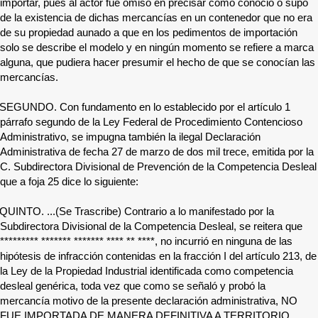
importar, pues al actor fue omiso en precisar cómo conoció o supo
de la existencia de dichas mercancías en un contenedor que no era
de su propiedad aunado a que en los pedimentos de importación
solo se describe el modelo y en ningún momento se refiere a marca
alguna, que pudiera hacer presumir el hecho de que se conocían las
mercancías.
SEGUNDO. Con fundamento en lo establecido por el artículo 1
párrafo segundo de la Ley Federal de Procedimiento Contencioso
Administrativo, se impugna también la ilegal Declaración
Administrativa de fecha 27 de marzo de dos mil trece, emitida por la
C. Subdirectora Divisional de Prevención de la Competencia Desleal
que a foja 25 dice lo siguiente:
QUINTO. ...(Se Trascribe) Contrario a lo manifestado por la
Subdirectora Divisional de la Competencia Desleal, se reitera que
********* ******* ******* **** ** ****
, no incurrió en ninguna de las
hipótesis de infracción contenidas en la fracción I del artículo 213, de
la Ley de la Propiedad Industrial identificada como competencia
desleal genérica, toda vez que como se señaló y probó la
mercancía motivo de la presente declaración administrativa, NO
FUE IMPORTADA DE MANERA DEFINITIVA A TERRITORIO