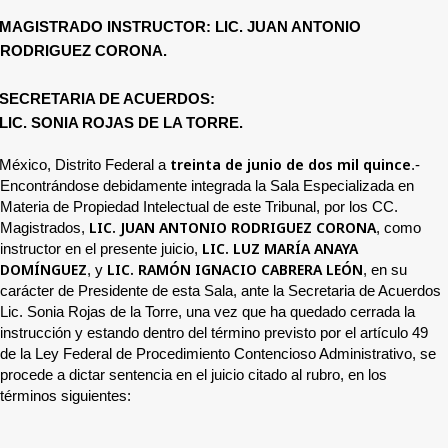
MAGISTRADO INSTRUCTOR: LIC. JUAN ANTONIO
RODRIGUEZ CORONA.
SECRETARIA DE ACUERDOS:
LIC. SONIA ROJAS DE LA TORRE.
treinta de junio de dos mil quince
México, Distrito Federal a
.-
Encontrándose debidamente integrada la Sala Especializada en
Materia de Propiedad Intelectual de este Tribunal, por los CC.
LIC. JUAN ANTONIO RODRIGUEZ CORONA
Magistrados,
, como
LIC. LUZ MARÍA ANAYA
instructor en el presente juicio,
DOMÍNGUEZ
LIC. RAMÓN IGNACIO CABRERA LEÓN
, y
, en su
carácter de Presidente de esta Sala, ante la Secretaria de Acuerdos
Lic. Sonia Rojas de la Torre, una vez que ha quedado cerrada la
instrucción y estando dentro del término previsto por el artículo 49
de la Ley Federal de Procedimiento Contencioso Administrativo, se
procede a dictar sentencia en el juicio citado al rubro, en los
términos siguientes: