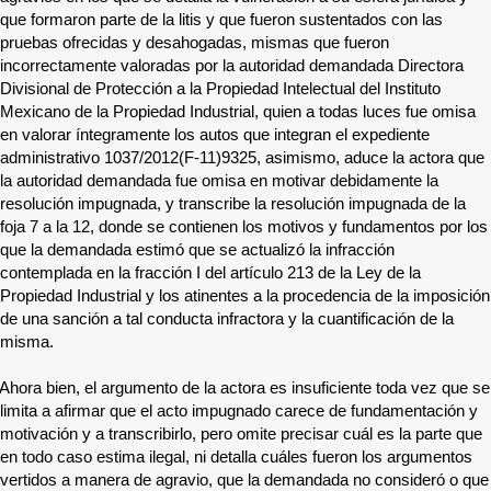
que formaron parte de la litis y que fueron sustentados con las
pruebas ofrecidas y desahogadas, mismas que fueron
incorrectamente valoradas por la autoridad demandada Directora
Divisional de Protección a la Propiedad Intelectual del Instituto
Mexicano de la Propiedad Industrial, quien a todas luces fue omisa
en valorar íntegramente los autos que integran el expediente
administrativo 1037/2012(F-11)9325, asimismo, aduce la actora que
la autoridad demandada fue omisa en motivar debidamente la
resolución impugnada, y transcribe la resolución impugnada de la
foja 7 a la 12, donde se contienen los motivos y fundamentos por los
que la demandada estimó que se actualizó la infracción
contemplada en la fracción I del artículo 213 de la Ley de la
Propiedad Industrial y los atinentes a la procedencia de la imposición
de una sanción a tal conducta infractora y la cuantificación de la
misma.
Ahora bien, el argumento de la actora es insuficiente toda vez que se
limita a afirmar que el acto impugnado carece de fundamentación y
motivación y a transcribirlo, pero omite precisar cuál es la parte que
en todo caso estima ilegal, ni detalla cuáles fueron los argumentos
vertidos a manera de agravio, que la demandada no consideró o que