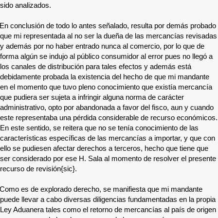
sido analizados.
En conclusión de todo lo antes señalado, resulta por demás probado
que mi representada al no ser la dueña de las mercancías revisadas
y además por no haber entrado nunca al comercio, por lo que de
forma algún se indujo al público consumidor al error pues no llegó a
los canales de distribución para tales efectos y además está
debidamente probada la existencia del hecho de que mi mandante
en el momento que tuvo pleno conocimiento que existía mercancía
que pudiera ser sujeta a infringir alguna norma de carácter
administrativo, opto por abandonada a favor del fisco, aun y cuando
este representaba una pérdida considerable de recurso económicos.
En este sentido, se reitera que no se tenía conocimiento de las
características específicas de las mercancías a importar, y que con
ello se pudiesen afectar derechos a terceros, hecho que tiene que
ser considerado por ese H. Sala al momento de resolver el presente
recurso de revisión{sic}.
Como es de explorado derecho, se manifiesta que mi mandante
puede llevar a cabo diversas diligencias fundamentadas en la propia
Ley Aduanera tales como el retorno de mercancías al país de origen