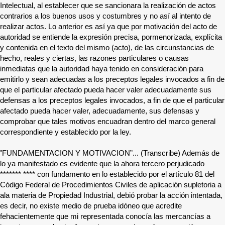
Intelectual, al establecer que se sancionara la realización de actos
contrarios a los buenos usos y costumbres y no así al intento de
realizar actos. Lo anterior es así ya que por motivación del acto de
autoridad se entiende la expresión precisa, pormenorizada, explícita
y contenida en el texto del mismo (acto), de las circunstancias de
hecho, reales y ciertas, las razones particulares o causas
inmediatas que la autoridad haya tenido en consideración para
emitirlo y sean adecuadas a los preceptos legales invocados a fin de
que el particular afectado pueda hacer valer adecuadamente sus
defensas a los preceptos legales invocados, a fin de que el particular
afectado pueda hacer valer, adecuadamente, sus defensas y
comprobar que tales motivos encuadran dentro del marco general
correspondiente y establecido por la ley.
"FUNDAMENTACION Y MOTIVACION”... (Transcribe) Además de
lo ya manifestado es evidente que la ahora tercero perjudicado
******* ****
con fundamento en lo establecido por el artículo 81 del
Código Federal de Procedimientos Civiles de aplicación supletoria a
ala materia de Propiedad Industrial, debió probar la acción intentada,
es decir, no existe medio de prueba idóneo que acredite
fehacientemente que mi representada conocía las mercancías a