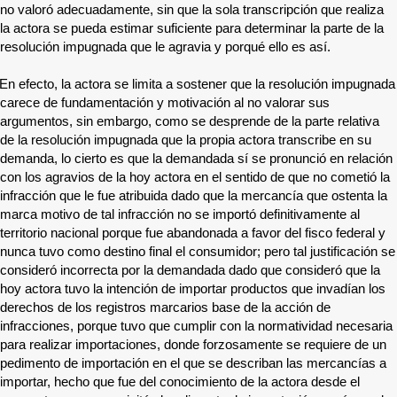
no valoró adecuadamente, sin que la sola transcripción que realiza
la actora se pueda estimar suficiente para determinar la parte de la
resolución impugnada que le agravia y porqué ello es así.
En efecto, la actora se limita a sostener que la resolución impugnada
carece de fundamentación y motivación al no valorar sus
argumentos, sin embargo, como se desprende de la parte relativa
de la resolución impugnada que la propia actora transcribe en su
demanda, lo cierto es que la demandada sí se pronunció en relación
con los agravios de la hoy actora en el sentido de que no cometió la
infracción que le fue atribuida dado que la mercancía que ostenta la
marca motivo de tal infracción no se importó definitivamente al
territorio nacional porque fue abandonada a favor del fisco federal y
nunca tuvo como destino final el consumidor; pero tal justificación se
consideró incorrecta por la demandada dado que consideró que la
hoy actora tuvo la intención de importar productos que invadían los
derechos de los registros marcarios base de la acción de
infracciones, porque tuvo que cumplir con la normatividad necesaria
para realizar importaciones, donde forzosamente se requiere de un
pedimento de importación en el que se describan las mercancías a
importar, hecho que fue del conocimiento de la actora desde el