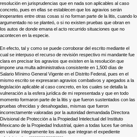
resolución en jurisprudencias que en nada son aplicables al caso
concreto, pues en ellas se establecen que los agravios serán
inoperantes entre otras cosas si no forman parte de la litis, cuando lo
argumentado no se planteó, o si no existen pruebas que obran en
los autos de donde emana el acto recurrido situaciones que no
acontecen en la especie.
En efecto, tal y como se puede corroborar del escrito mediante el
cual se interpuso el recurso de revisión respectivo mi mandante fue
clara en precisar los agravios que existen en la resolución que
impone una multa administrativa consistente en 1,500 días de
Salario Mínimo General Vigente en el Distrito Federal, pues en el
mismo escrito se expresaran agravios combativos y apegados a la
legislación aplicable al caso concreto, en los cuales se detalla la
vulneración a la esfera jurídica de mi representada y que en todo
momento formaron parte de la litis y que fueron sustentados con las
pruebas ofrecidas y desahogadas, mismas que fueron
incorrectamente valoradas por la autoridad demandada Directora
Divisional de Protección a la Propiedad Intelectual del Instituto
Mexicano de la Propiedad Industrial, quien a todas luces fue omisa
en valorar íntegramente los autos que integran el expediente