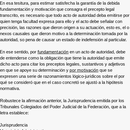
En esa tesitura, para estimar satisfecha la garantía de la debida
fundamentación y motivación que consagra el precepto legal
transcrito, es necesario que todo acto de autoridad deba emitirse por
quien tenga facultad expresa para ello y el acto debe señalar con
precisión, las razones que dieron origen a su actuación, esto es, el o
nexos causales que dieron motivo a la determinación tomada por la
autoridad, so pena de causar un estado de indefensión al particular.
fundamentación
En ese sentido, por
en un acto de autoridad, debe
de entenderse como la obligación que tiene la autoridad que emite
dicho acto para citar los preceptos legales, sustantivos y adjetivos
por motivación
en que se apoye su determinación y
que se
expresen una serie de razonamientos lógico-jurídicos sobre el por
qué se consideró que en el caso concretó se ajustó a la hipótesis
normativa.
Robustece la afirmación anterior, la Jurisprudencia emitida por los
Tribunales Colegiados del Poder Judicial de la Federación, que a la
letra establece:
Jurisprudencia