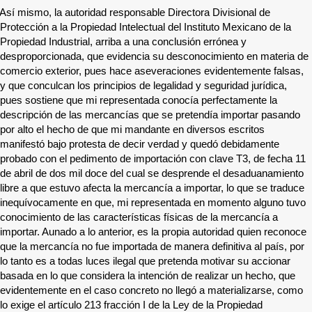
Así mismo, la autoridad responsable Directora Divisional de
Protección a la Propiedad Intelectual del Instituto Mexicano de la
Propiedad Industrial, arriba a una conclusión errónea y
desproporcionada, que evidencia su desconocimiento en materia de
comercio exterior, pues hace aseveraciones evidentemente falsas,
y que conculcan los principios de legalidad y seguridad jurídica,
pues sostiene que mi representada conocía perfectamente la
descripción de las mercancías que se pretendía importar pasando
por alto el hecho de que mi mandante en diversos escritos
manifestó bajo protesta de decir verdad y quedó debidamente
probado con el pedimento de importación con clave T3, de fecha 11
de abril de dos mil doce del cual se desprende el desaduanamiento
libre a que estuvo afecta la mercancía a importar, lo que se traduce
inequívocamente en que, mi representada en momento alguno tuvo
conocimiento de las características físicas de la mercancía a
importar. Aunado a lo anterior, es la propia autoridad quien reconoce
que la mercancía no fue importada de manera definitiva al país, por
lo tanto es a todas luces ilegal que pretenda motivar su accionar
basada en lo que considera la intención de realizar un hecho, que
evidentemente en el caso concreto no llegó a materializarse, como
lo exige el artículo 213 fracción I de la Ley de la Propiedad