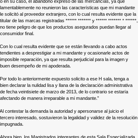
o en su caso, el abandono expreso de las mercancías, ya que
lamentablemente no reunieron las características que mi mandante
le solicitó al proveedor extranjero, con lo cual resulta evidente que la
titular de las marcas registradas
****** *******
y
****** ******* * ******
,
no tiene peligro de que los productos asegurados puedan llegar al
consumidor final.
Con lo cual resulta evidente que se están llevando a cabo actos
tendientes a desprestigiar a mi mandante y ocasionarle actos de
imposible reparación, ya que resulta perjudicial para la imagen y
buen desempeño de mi apoderada.
Por todo lo anteriormente expuesto solicito a ese H sala, tenga a
bien declarar la nulidad lisa y llana de la declaración administrativa
de fecha veintisiete de marzo de 2013, de lo contrario se estaría
afectando de manera irreparable a mi mandante.”
Al contestar la demanda la autoridad y apersonarse al juicio el
tercero interesado, sostuvieron la legalidad y validez de la resolución
impugnada.
Ahora bien, los Magistrados integrantes de esta Sala Especializada