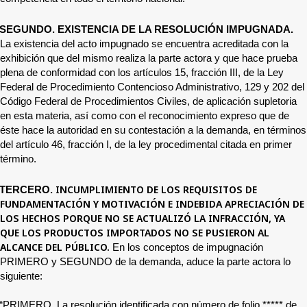
SEGUNDO. EXISTENCIA DE LA RESOLUCIÓN IMPUGNADA.
La existencia del acto impugnado se encuentra acreditada con la
exhibición que del mismo realiza la parte actora y que hace prueba
plena de conformidad con los artículos 15, fracción III, de la Ley
Federal de Procedimiento Contencioso Administrativo, 129 y 202 del
Código Federal de Procedimientos Civiles, de aplicación supletoria
en esta materia, así como con el reconocimiento expreso que de
éste hace la autoridad en su contestación a la demanda, en términos
del artículo 46, fracción I, de la ley procedimental citada en primer
término.
INCUMPLIMIENTO DE LOS REQUISITOS DE
TERCERO.
FUNDAMENTACIÓN Y MOTIVACIÓN E
INDEBIDA APRECIACIÓN DE
LOS HECHOS PORQUE NO SE ACTUALIZÓ LA INFRACCIÓN, YA
QUE LOS PRODUCTOS IMPORTADOS NO SE PUSIERON AL
ALCANCE DEL PÚBLICO.
En los conceptos de impugnación
PRIMERO y SEGUNDO de la demanda, aduce la parte actora lo
siguiente:
“PRIMERO. La resolución identificada con número de folio
*****
de