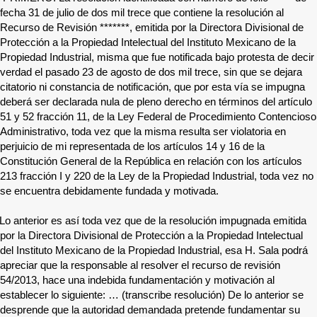
fecha 31 de julio de dos mil trece que contiene la resolución al
Recurso de Revisión
*******
, emitida por la Directora Divisional de
Protección a la Propiedad Intelectual del Instituto Mexicano de la
Propiedad Industrial, misma que fue notificada bajo protesta de decir
verdad el pasado 23 de agosto de dos mil trece, sin que se dejara
citatorio ni constancia de notificación, que por esta vía se impugna
deberá ser declarada nula de pleno derecho en términos del artículo
51 y 52 fracción 11, de la Ley Federal de Procedimiento Contencioso
Administrativo, toda vez que la misma resulta ser violatoria en
perjuicio de mi representada de los artículos 14 y 16 de la
Constitución General de la República en relación con los artículos
213 fracción I y 220 de la Ley de la Propiedad Industrial, toda vez no
se encuentra debidamente fundada y motivada.
Lo anterior es así toda vez que de la resolución impugnada emitida
por la Directora Divisional de Protección a la Propiedad Intelectual
del Instituto Mexicano de la Propiedad Industrial, esa H. Sala podrá
apreciar que la responsable al resolver el recurso de revisión
54/2013, hace una indebida fundamentación y motivación al
establecer lo siguiente: … (transcribe resolución) De lo anterior se
desprende que la autoridad demandada pretende fundamentar su