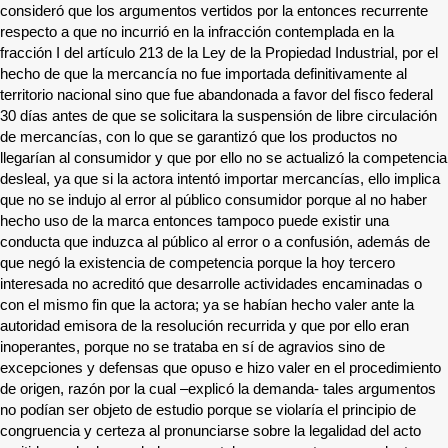
consideró que los argumentos vertidos por la entonces recurrente
respecto a que no incurrió en la infracción contemplada en la
fracción I del artículo 213 de la Ley de la Propiedad Industrial, por el
hecho de que la mercancía no fue importada definitivamente al
territorio nacional sino que fue abandonada a favor del fisco federal
30 días antes de que se solicitara la suspensión de libre circulación
de mercancías, con lo que se garantizó que los productos no
llegarían al consumidor y que por ello no se actualizó la competencia
desleal, ya que si la actora intentó importar mercancías, ello implica
que no se indujo al error al público consumidor porque al no haber
hecho uso de la marca entonces tampoco puede existir una
conducta que induzca al público al error o a confusión, además de
que negó la existencia de competencia porque la hoy tercero
interesada no acreditó que desarrolle actividades encaminadas o
con el mismo fin que la actora; ya se habían hecho valer ante la
autoridad emisora de la resolución recurrida y que por ello eran
inoperantes, porque no se trataba en sí de agravios sino de
excepciones y defensas que opuso e hizo valer en el procedimiento
de origen, razón por la cual –explicó la demanda- tales argumentos
no podían ser objeto de estudio porque se violaría el principio de
congruencia y certeza al pronunciarse sobre la legalidad del acto