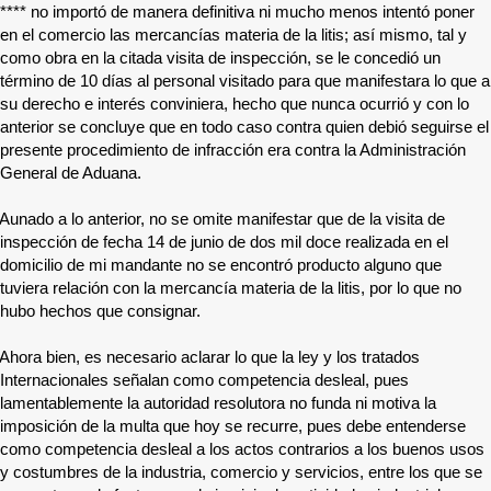
****
no importó de manera definitiva ni mucho menos intentó poner
en el comercio las mercancías materia de la litis; así mismo, tal y
como obra en la citada visita de inspección, se le concedió un
término de 10 días al personal visitado para que manifestara lo que a
su derecho e interés conviniera, hecho que nunca ocurrió y con lo
anterior se concluye que en todo caso contra quien debió seguirse el
presente procedimiento de infracción era contra la Administración
General de Aduana.
Aunado a lo anterior, no se omite manifestar que de la visita de
inspección de fecha 14 de junio de dos mil doce realizada en el
domicilio de mi mandante no se encontró producto alguno que
tuviera relación con la mercancía materia de la litis, por lo que no
hubo hechos que consignar.
Ahora bien, es necesario aclarar lo que la ley y los tratados
Internacionales señalan como competencia desleal, pues
lamentablemente la autoridad resolutora no funda ni motiva la
imposición de la multa que hoy se recurre, pues debe entenderse
como competencia desleal a los actos contrarios a los buenos usos
y costumbres de la industria, comercio y servicios, entre los que se