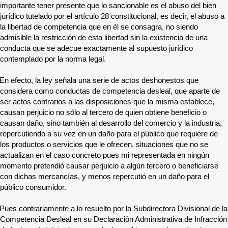
importante tener presente que lo sancionable es el abuso del bien
jurídico tutelado por el artículo 28 constitucional, es decir, el abuso a
la libertad de competencia que en él se consagra, no siendo
admisible la restricción de esta libertad sin la existencia de una
conducta que se adecue exactamente al supuesto jurídico
contemplado por la norma legal.
En efecto, la ley señala una serie de actos deshonestos que
considera como conductas de competencia desleal, que aparte de
ser actos contrarios a las disposiciones que la misma establece,
causan perjuicio no sólo al tercero de quien obtiene beneficio o
causan daño, sino también al desarrollo del comercio y la industria,
repercutiendo a su vez en un daño para el público que requiere de
los productos o servicios que le ofrecen, situaciones que no se
actualizan en el caso concreto pues mi representada en ningún
momento pretendió causar perjuicio a algún tercero o beneficiarse
con dichas mercancías, y menos repercutió en un daño para el
público consumidor.
Pues contrariamente a lo resuelto por la Subdirectora Divisional de la
Competencia Desleal en su Declaración Administrativa de Infracción