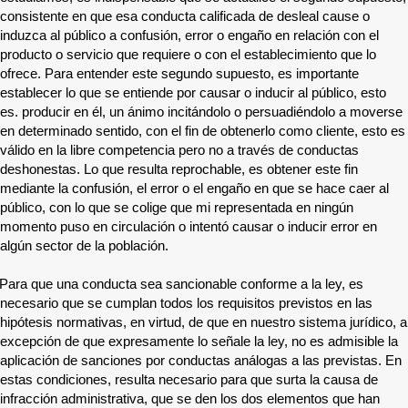
consistente en que esa conducta calificada de desleal cause o
induzca al público a confusión, error o engaño en relación con el
producto o servicio que requiere o con el establecimiento que lo
ofrece. Para entender este segundo supuesto, es importante
establecer lo que se entiende por causar o inducir al público, esto
es. producir en él, un ánimo incitándolo o persuadiéndolo a moverse
en determinado sentido, con el fin de obtenerlo como cliente, esto es
válido en la libre competencia pero no a través de conductas
deshonestas. Lo que resulta reprochable, es obtener este fin
mediante la confusión, el error o el engaño en que se hace caer al
público, con lo que se colige que mi representada en ningún
momento puso en circulación o intentó causar o inducir error en
algún sector de la población.
Para que una conducta sea sancionable conforme a la ley, es
necesario que se cumplan todos los requisitos previstos en las
hipótesis normativas, en virtud, de que en nuestro sistema jurídico, a
excepción de que expresamente lo señale la ley, no es admisible la
aplicación de sanciones por conductas análogas a las previstas. En
estas condiciones, resulta necesario para que surta la causa de
infracción administrativa, que se den los dos elementos que han