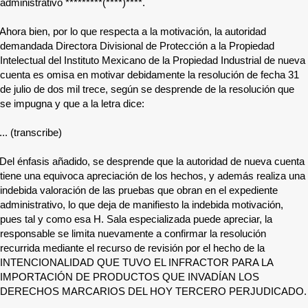
administrativo
*********(****)****
.
Ahora bien, por lo que respecta a la motivación, la autoridad
demandada Directora Divisional de Protección a la Propiedad
Intelectual del Instituto Mexicano de la Propiedad Industrial de nueva
cuenta es omisa en motivar debidamente la resolución de fecha 31
de julio de dos mil trece, según se desprende de la resolución que
se impugna y que a la letra dice:
... (transcribe)
Del énfasis añadido, se desprende que la autoridad de nueva cuenta
tiene una equivoca apreciación de los hechos, y además realiza una
indebida valoración de las pruebas que obran en el expediente
administrativo, lo que deja de manifiesto la indebida motivación,
pues tal y como esa H. Sala especializada puede apreciar, la
responsable se limita nuevamente a confirmar la resolución
recurrida mediante el recurso de revisión por el hecho de la
INTENCIONALIDAD QUE TUVO EL INFRACTOR PARA LA
IMPORTACIÓN DE PRODUCTOS QUE INVADÍAN LOS
DERECHOS MARCARIOS DEL HOY TERCERO PERJUDICADO.