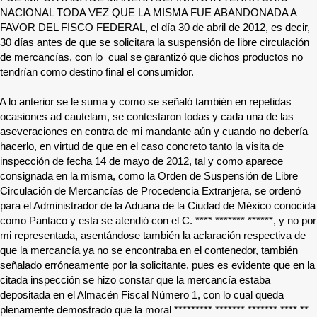
NACIONAL TODA VEZ QUE LA MISMA FUE ABANDONADA A
FAVOR DEL FISCO FEDERAL, el día 30 de abril de 2012, es decir,
30 días antes de que se solicitara la suspensión de libre circulación
de mercancías, con lo cual se garantizó que dichos productos no
tendrían como destino final el consumidor.
A lo anterior se le suma y como se señaló también en repetidas
ocasiones ad cautelam, se contestaron todas y cada una de las
aseveraciones en contra de mi mandante aún y cuando no debería
hacerlo, en virtud de que en el caso concreto tanto la visita de
inspección de fecha 14 de mayo de 2012, tal y como aparece
consignada en la misma, como la Orden de Suspensión de Libre
Circulación de Mercancías de Procedencia Extranjera, se ordenó
para el Administrador de la Aduana de la Ciudad de México conocida
como Pantaco y esta se atendió con el C.
**** ******* ******
, y no por
mi representada, asentándose también la aclaración respectiva de
que la mercancía ya no se encontraba en el contenedor, también
señalado erróneamente por la solicitante, pues es evidente que en la
citada inspección se hizo constar que la mercancía estaba
depositada en el Almacén Fiscal Número 1, con lo cual queda
plenamente demostrado que la moral
********* ******* ******* **** **