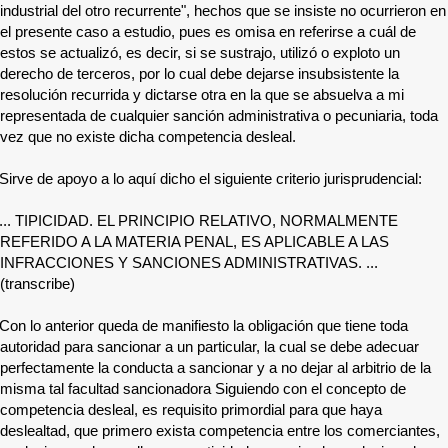
industrial del otro recurrente", hechos que se insiste no ocurrieron en
el presente caso a estudio, pues es omisa en referirse a cuál de
estos se actualizó, es decir, si se sustrajo, utilizó o exploto un
derecho de terceros, por lo cual debe dejarse insubsistente la
resolución recurrida y dictarse otra en la que se absuelva a mi
representada de cualquier sanción administrativa o pecuniaria, toda
vez que no existe dicha competencia desleal.
Sirve de apoyo a lo aquí dicho el siguiente criterio jurisprudencial:
... TIPICIDAD. EL PRINCIPIO RELATIVO, NORMALMENTE
REFERIDO A LA MATERIA PENAL, ES APLICABLE A LAS
INFRACCIONES Y SANCIONES ADMINISTRATIVAS. ...
(transcribe)
Con lo anterior queda de manifiesto la obligación que tiene toda
autoridad para sancionar a un particular, la cual se debe adecuar
perfectamente la conducta a sancionar y a no dejar al arbitrio de la
misma tal facultad sancionadora Siguiendo con el concepto de
competencia desleal, es requisito primordial para que haya
deslealtad, que primero exista competencia entre los comerciantes,