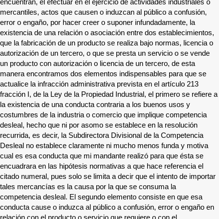
encuentran, el efectuar en el ejercicio de actividades industriales o
mercantiles, actos que causen o induzcan al público a confusión,
error o engaño, por hacer creer o suponer infundadamente, la
existencia de una relación o asociación entre dos establecimientos,
que la fabricación de un producto se realiza bajo normas, licencia o
autorización de un tercero, o que se presta un servicio o se vende
un producto con autorización o licencia de un tercero, de esta
manera encontramos dos elementos indispensables para que se
actualice la infracción administrativa prevista en el artículo 213
fracción I, de la Ley de la Propiedad Industrial, el primero se refiere a
la existencia de una conducta contraria a los buenos usos y
costumbres de la industria o comercio que implique competencia
desleal, hecho que ni por asomo se establece en la resolución
recurrida, es decir, la Subdirectora Divisional de la Competencia
Desleal no establece claramente ni mucho menos funda y motiva
cual es esa conducta que mi mandante realizó para que ésta se
encuadrara en las hipótesis normativas a que hace referencia el
citado numeral, pues solo se limita a decir que el intento de importar
tales mercancías es la causa por la que se consuma la
competencia desleal. El segundo elemento consiste en que esa
conducta cause o induzca al público a confusión, error o engaño en
relación con el producto o servicio que requiere o con el