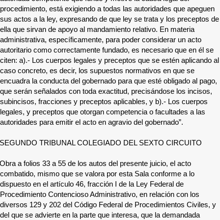
procedimiento, está exigiendo a todas las autoridades que apeguen
sus actos a la ley, expresando de que ley se trata y los preceptos de
ella que sirvan de apoyo al mandamiento relativo. En materia
administrativa, específicamente, para poder considerar un acto
autoritario como correctamente fundado, es necesario que en él se
citen: a).- Los cuerpos legales y preceptos que se estén aplicando al
caso concreto, es decir, los supuestos normativos en que se
encuadra la conducta del gobernado para que esté obligado al pago,
que serán señalados con toda exactitud, precisándose los incisos,
subincisos, fracciones y preceptos aplicables, y b).- Los cuerpos
legales, y preceptos que otorgan competencia o facultades a las
autoridades para emitir el acto en agravio del gobernado”.
SEGUNDO TRIBUNAL COLEGIADO DEL SEXTO CIRCUITO
Obra a folios 33 a 55 de los autos del presente juicio, el acto
combatido, mismo que se valora por esta Sala conforme a lo
dispuesto en el artículo 46, fracción I de la Ley Federal de
Procedimiento Contencioso Administrativo, en relación con los
diversos 129 y 202 del Código Federal de Procedimientos Civiles, y
del que se advierte en la parte que interesa, que la demandada