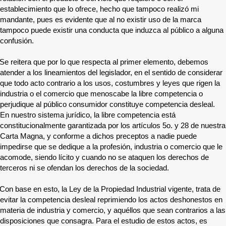
establecimiento que lo ofrece, hecho que tampoco realizó mi
mandante, pues es evidente que al no existir uso de la marca
tampoco puede existir una conducta que induzca al público a alguna
confusión.
Se reitera que por lo que respecta al primer elemento, debemos
atender a los lineamientos del legislador, en el sentido de considerar
que todo acto contrario a los usos, costumbres y leyes que rigen la
industria o el comercio que menoscabe la libre competencia o
perjudique al público consumidor constituye competencia desleal.
En nuestro sistema jurídico, la libre competencia está
constitucionalmente garantizada por los artículos 5o. y 28 de nuestra
Carta Magna, y conforme a dichos preceptos a nadie puede
impedirse que se dedique a la profesión, industria o comercio que le
acomode, siendo lícito y cuando no se ataquen los derechos de
terceros ni se ofendan los derechos de la sociedad.
Con base en esto, la Ley de la Propiedad Industrial vigente, trata de
evitar la competencia desleal reprimiendo los actos deshonestos en
materia de industria y comercio, y aquéllos que sean contrarios a las
disposiciones que consagra. Para el estudio de estos actos, es