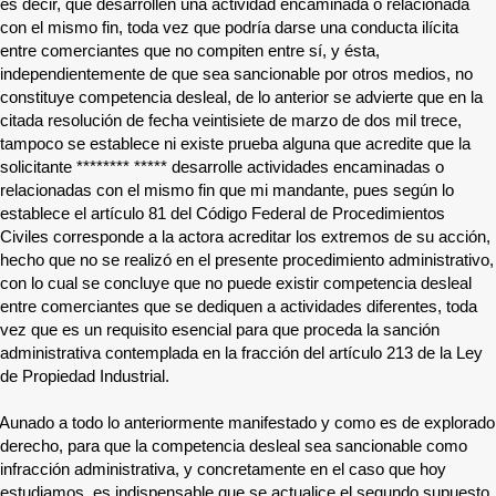
es decir, que desarrollen una actividad encaminada o relacionada
con el mismo fin, toda vez que podría darse una conducta ilícita
entre comerciantes que no compiten entre sí, y ésta,
independientemente de que sea sancionable por otros medios, no
constituye competencia desleal, de lo anterior se advierte que en la
citada resolución de fecha veintisiete de marzo de dos mil trece,
tampoco se establece ni existe prueba alguna que acredite que la
solicitante
******** *****
desarrolle actividades encaminadas o
relacionadas con el mismo fin que mi mandante, pues según lo
establece el artículo 81 del Código Federal de Procedimientos
Civiles corresponde a la actora acreditar los extremos de su acción,
hecho que no se realizó en el presente procedimiento administrativo,
con lo cual se concluye que no puede existir competencia desleal
entre comerciantes que se dediquen a actividades diferentes, toda
vez que es un requisito esencial para que proceda la sanción
administrativa contemplada en la fracción del artículo 213 de la Ley
de Propiedad Industrial.
Aunado a todo lo anteriormente manifestado y como es de explorado
derecho, para que la competencia desleal sea sancionable como
infracción administrativa, y concretamente en el caso que hoy
estudiamos, es indispensable que se actualice el segundo supuesto,