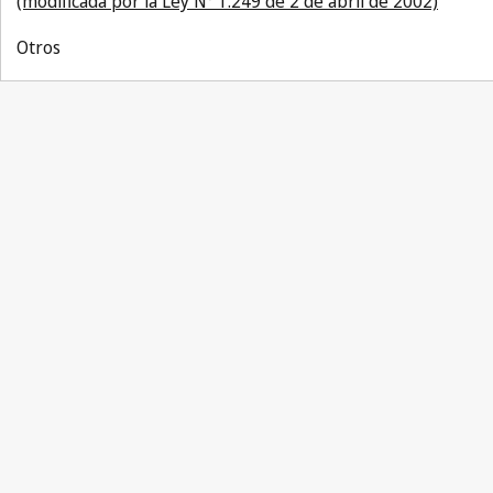
(modificada por la Ley N° 1.249 de 2 de abril de 2002)
Otros