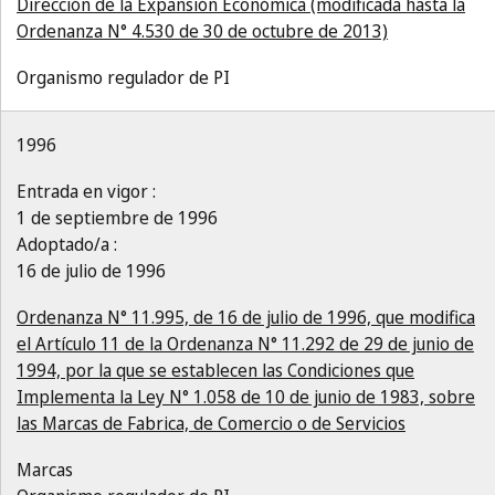
Dirección de la Expansión Económica (modificada hasta la
Ordenanza N° 4.530 de 30 de octubre de 2013)
Organismo regulador de PI
1996
Entrada en vigor :
1 de septiembre de 1996
Adoptado/a :
16 de julio de 1996
Ordenanza N° 11.995, de 16 de julio de 1996, que modifica
el Artículo 11 de la Ordenanza N° 11.292 de 29 de junio de
1994, por la que se establecen las Condiciones que
Implementa la Ley N° 1.058 de 10 de junio de 1983, sobre
las Marcas de Fabrica, de Comercio o de Servicios
Marcas