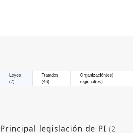
Leyes
Tratados
Organización(es)
(7)
(46)
regional(es)