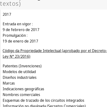
2017
Entrada en vigor :
9 de febrero de 2017
Promulgación :
19 de enero de 2017
Código da Propriedade Intelectual (aprobado por el Decreto
Ley N° 23/2016)
Patentes (Invenciones)
Modelos de utilidad
Diseños industriales
Marcas
Indicaciones geográficas
Nombres comerciales
Esquemas de trazado de los circuitos integrados
Información no divulgada (Secretos Comerciales)