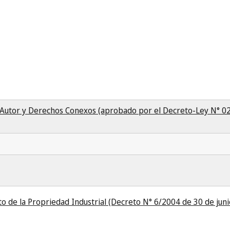
 Autor y Derechos Conexos (aprobado por el Decreto-Ley N° 0
 de la Propriedad Industrial (Decreto N° 6/2004 de 30 de jun