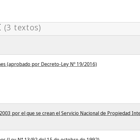
nes (aprobado por Decreto-Ley Nº 19/2016)
003 por el que se crean el Servicio Nacional de Propiedad Inte
es (Ley N° 13/92 del 15 de octobre de 1992)