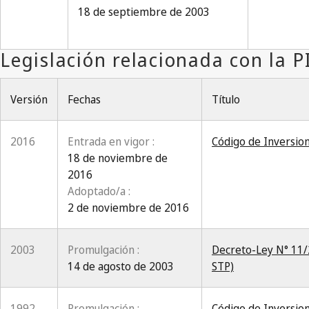
18 de septiembre de 2003
Versión
Fechas
Título
2016
Entrada en vigor :
Código de Inversio
18 de noviembre de
2016
Adoptado/a :
2 de noviembre de 2016
2003
Promulgación :
Decreto-Ley N° 11/2
14 de agosto de 2003
STP)
1992
Promulgación :
Código de Inversion