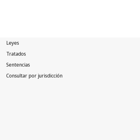
Botswana