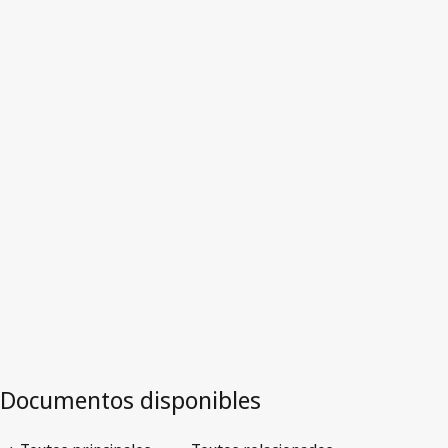
Versión más reciente en WIPO Lex