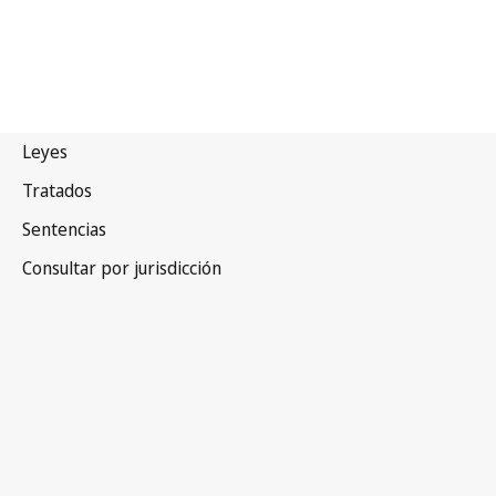
Namibia