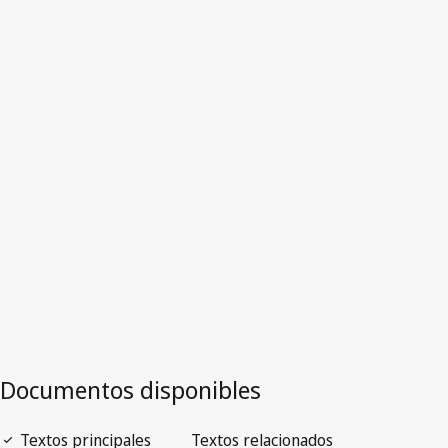
Namibia
Versión más reciente en WIPO Lex