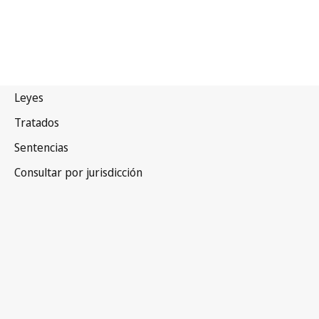
Namibia
Versión más reciente en WIPO Lex