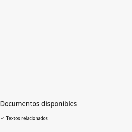
Versión más reciente en WIPO Lex