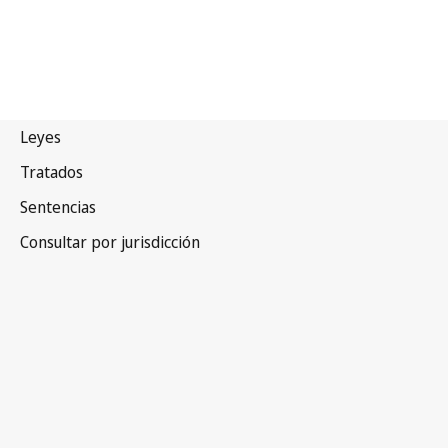
Papua
Nueva Guinea