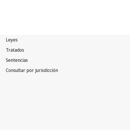
Egipto