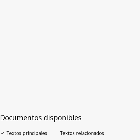
Texto derogado