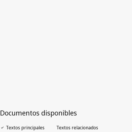
Camerún
Versión más reciente en WIPO Lex