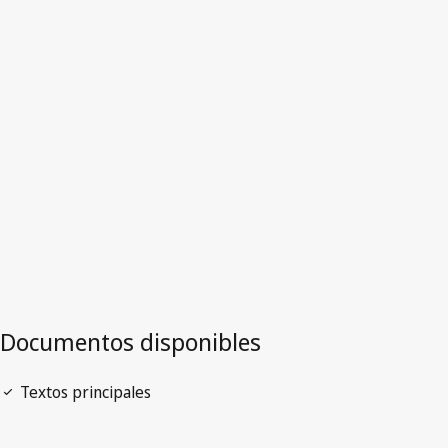
Nepal
Versión más reciente en WIPO Lex