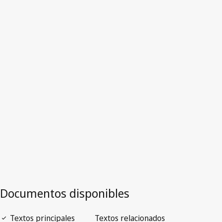
Bangladesh
Texto derogado