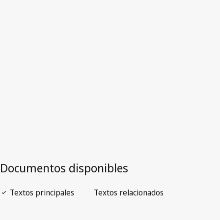
Sudáfrica
Texto derogado