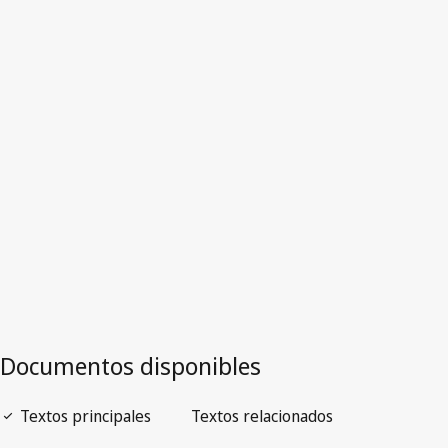
Sudáfrica
Texto derogado