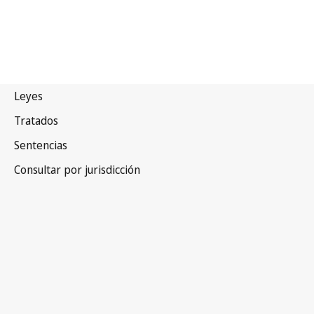
Malasia