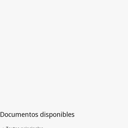
Versión más reciente en WIPO Lex