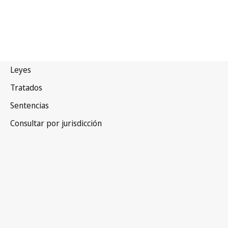
Kirguistán